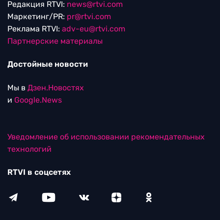
Редакция RTVI:
news@rtvi.com
Маркетинг/PR:
pr@rtvi.com
Реклама RTVI:
adv-eu@rtvi.com
Партнерские материалы
Достойные новости
Мы в
Дзен.Новостях
и
Google.News
Уведомление об использовании рекомендательных
технологий
RTVI в соцсетях