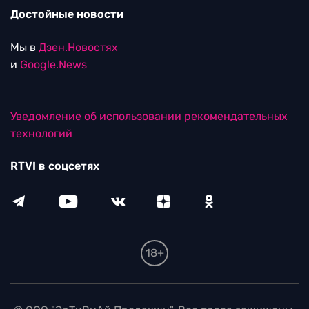
Достойные новости
Мы в
Дзен.Новостях
и
Google.News
Уведомление об использовании рекомендательных
технологий
RTVI в соцсетях
18+