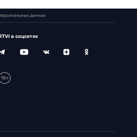
 персональных данных
RTVI в соцсетях
18+