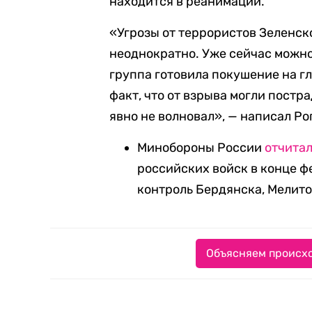
находится в реанимации.
«Угрозы от террористов Зеленск
неоднократно. Уже сейчас можно
группа готовила покушение на г
факт, что от взрыва могли постр
явно не волновал», — написал Ро
Минобороны России
отчита
российских войск в конце ф
контроль Бердянска, Мелито
Объясняем происхо