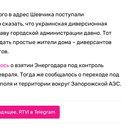
ого в адрес Шевчика поступали
 сказать, что украинская диверсионная
лаву городской администрации давно. Тот
адать простые жители дома – диверсантов
гов.
лось
о взятии Энергодара под контроль
евраля. Тогда же сообщалось о переходе под
поля и территории вокруг Запорожской АЭС.
дящее. RTVI в Telegram