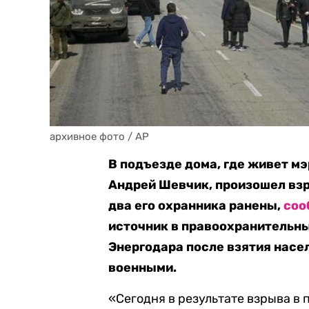
архивное фото / AP
В подъезде дома, где живет м
Андрей Шевчик, произошел взр
два его охранника ранены,
соо
источник в правоохранительны
Энергодара после взятия насе
военными.
«Сегодня в результате взрыва в