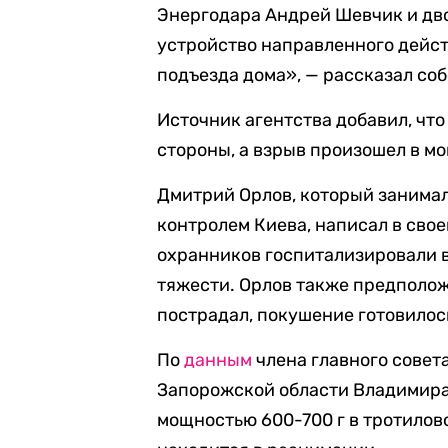
Энергодара Андрей Шевчик и дво
устройство направленного дейс
подъезда дома», — рассказал со
Источник агентства добавил, чт
стороны, а взрыв произошел в мо
Дмитрий Орлов, который занимал
контролем Киева, написал в свое
охранников госпитализировали в
тяжести. Орлов также предположи
пострадал, покушение готовилос
По
данным
члена главного сове
Запорожской области Владимира 
мощностью 600-700 г в тротилов