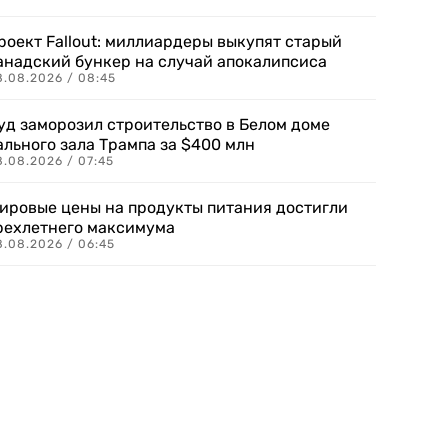
роект Fallout: миллиардеры выкупят старый
анадский бункер на случай апокалипсиса
8.08.2026 / 08:45
уд заморозил строительство в Белом доме
ального зала Трампа за $400 млн
8.08.2026 / 07:45
ировые цены на продукты питания достигли
рехлетнего максимума
8.08.2026 / 06:45