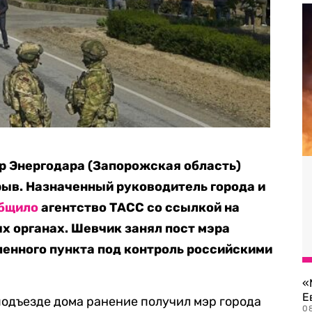
эр Энергодара (Запорожская область)
ыв. Назначенный руководитель города и
бщило
агентство ТАСС со ссылкой на
х органах. Шевчик занял пост мэра
ленного пункта под контроль российскими
«
Е
 подъезде дома ранение получил мэр города
0