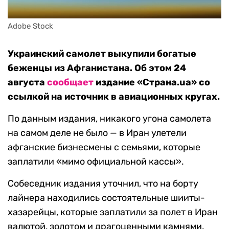
Adobe Stock
Украинский самолет выкупили богатые
беженцы из Афганистана. Об этом 24
августа
сообщает
издание «Страна.ua» со
ссылкой на источник в авиационных кругах.
По данным издания, никакого угона самолета
на самом деле не было — в Иран улетели
афганские бизнесмены с семьями, которые
заплатили «мимо официальной кассы».
Собеседник издания уточнил, что на борту
лайнера находились состоятельные шииты-
хазарейцы, которые заплатили за полет в Иран
валютой, золотом и драгоценными камнями.