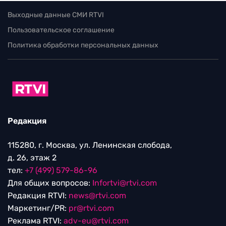
Выходные данные СМИ RTVI
Пользовательское соглашение
Политика обработки персональных данных
Редакция
115280, г. Москва, ул. Ленинская слобода,
д. 26, этаж 2
тел:
+7 (499) 579-86-96
Для общих вопросов:
Infortvi@rtvi.com
Редакция RTVI:
news@rtvi.com
Маркетинг/PR:
pr@rtvi.com
Реклама RTVI:
adv-eu@rtvi.com