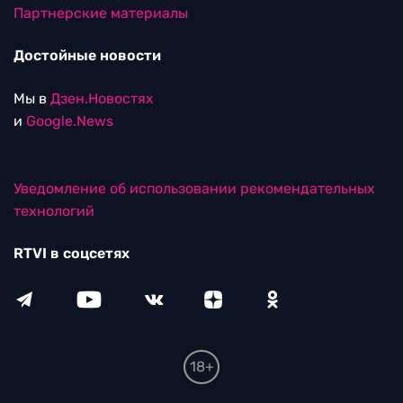
Партнерские материалы
Достойные новости
Мы в
Дзен.Новостях
и
Google.News
Уведомление об использовании рекомендательных
технологий
RTVI в соцсетях
18+