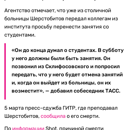
Агентство отмечает, что уже из столичной
больницы Шерстобитов передал коллегам из
института просьбу перенести занятия со
студентами.
«Он до конца думал о студентах. В субботу
у него должны были быть занятия. Он
позвонил из Склифосовского и попросил
передать, что у него будет отмена занятий
и, когда он выйдет из больницы, он их
возместит», — добавил собеседник ТАСС.
5 марта пресс-сдужба ГИТР, где преподавал
Шерстобитов,
сообщила
о его смерти.
По
информации
Shot, причиной смерти