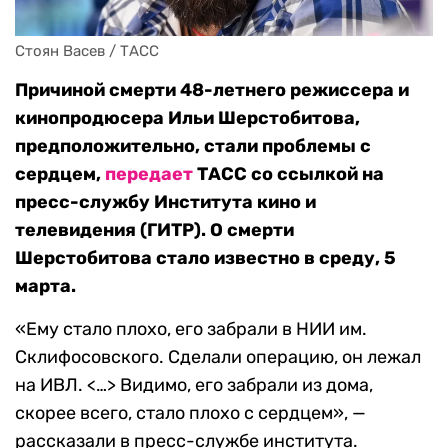
Стоян Васев / ТАСС
Причиной смерти 48-летнего режиссера и
кинопродюсера Ильи Шерстобитова,
предположительно, стали проблемы с
сердцем,
передает
ТАСС со ссылкой на
пресс-службу Института кино и
телевидения (ГИТР). О смерти
Шерстобитова стало известно в среду, 5
марта.
«Ему стало плохо, его забрали в НИИ им.
Склифосовского. Сделали операцию, он лежал
на ИВЛ. <…> Видимо, его забрали из дома,
скорее всего, стало плохо с сердцем», —
рассказали в пресс-службе института.