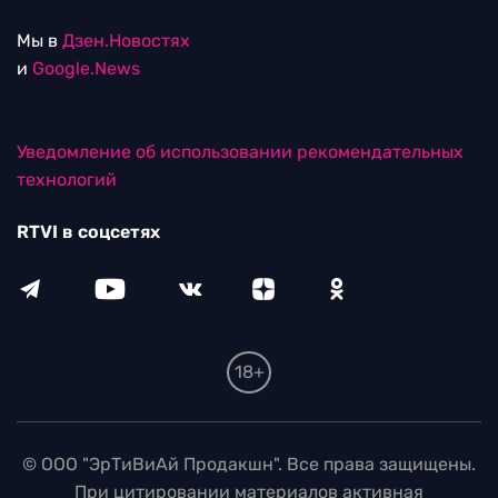
Мы в
Дзен.Новостях
и
Google.News
Уведомление об использовании рекомендательных
технологий
RTVI в соцсетях
18+
© ООО "ЭрТиВиАй Продакшн". Все права защищены.
При цитировании материалов активная