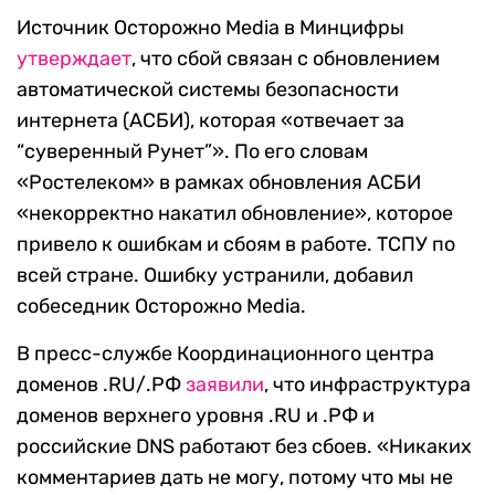
Источник Осторожно Media в Минцифры
утверждает
, что сбой связан с обновлением
автоматической системы безопасности
интернета (АСБИ), которая «отвечает за
“суверенный Рунет”». По его словам
«Ростелеком» в рамках обновления АСБИ
«некорректно накатил обновление», которое
привело к ошибкам и сбоям в работе. ТСПУ по
всей стране. Ошибку устранили, добавил
собеседник Осторожно Media.
В пресс-службе Координационного центра
доменов .RU/.РФ
заявили
, что инфраструктура
доменов верхнего уровня .RU и .РФ и
российские DNS работают без сбоев. «Никаких
комментариев дать не могу, потому что мы не