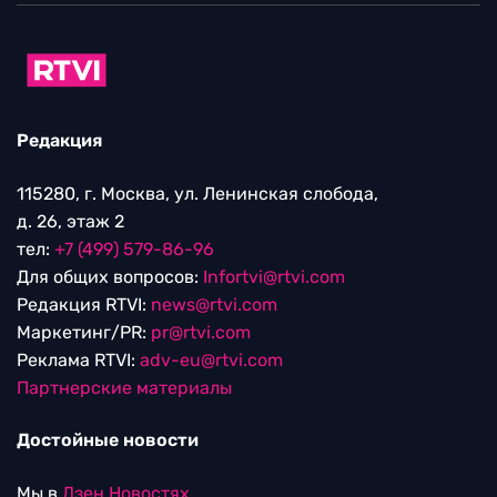
Редакция
115280, г. Москва, ул. Ленинская слобода,
д. 26, этаж 2
тел:
+7 (499) 579-86-96
Для общих вопросов:
Infortvi@rtvi.com
Редакция RTVI:
news@rtvi.com
Маркетинг/PR:
pr@rtvi.com
Реклама RTVI:
adv-eu@rtvi.com
Партнерские материалы
Достойные новости
Мы в
Дзен.Новостях