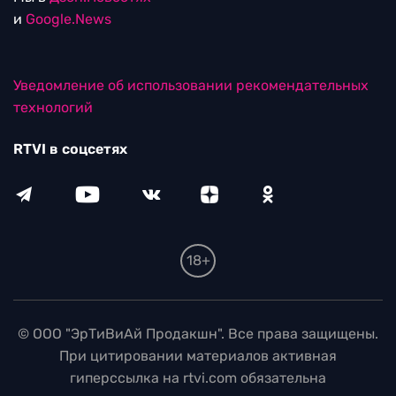
и
Google.News
Уведомление об использовании рекомендательных
технологий
RTVI в соцсетях
18+
© ООО "ЭрТиВиАй Продакшн". Все права защищены.
При цитировании материалов активная
гиперссылка на rtvi.com обязательна