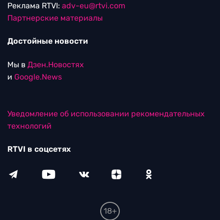
Реклама RTVI:
adv-eu@rtvi.com
Партнерские материалы
Достойные новости
Мы в
Дзен.Новостях
и
Google.News
Уведомление об использовании рекомендательных
технологий
RTVI в соцсетях
18+