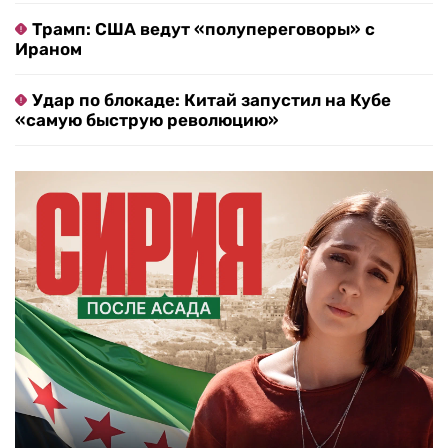
Трамп: США ведут «полупереговоры» с
Ираном
Удар по блокаде: Китай запустил на Кубе
«самую быструю революцию»