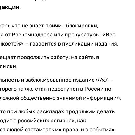
дакции.
ram, что не знает причин блокировки,
ма от Роскомнадзора или прокуратуры. «Все
онкостей», – говорится в публикации издания.
бещает продолжить работу: на сайте, в
ссылки.
льность и заблокированное издание «7х7 –
торого также стал недоступен в России по
 ложной общественно значимой информации».
что при любых раскладах продолжим делать
ходит в российских регионах, как
т людей отстаивать их права, и о событиях,