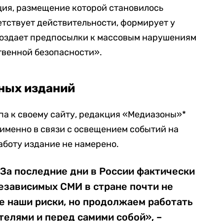
ция, размещение которой становилось
етствует действительности, формирует у
создает предпосылки к массовым нарушениям
твенной безопасности».
ных изданий
а к своему сайту, редакция «Медиазоны»*
 именно в связи с освещением событий на
аботу издание не намерено.
 За последние дни в России фактически
езависимых СМИ в стране почти не
е наши риски, но продолжаем работать
телями и перед самими собой», –