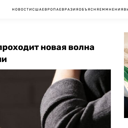
НОВОСТИ
США
ЕВРОПА
ЕВРАЗИЯ
ОБЪЯСНЯЕМ
МНЕНИЯ
В
 проходит новая волна
ии