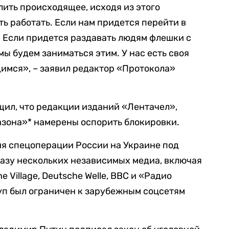
ить происходящее, исходя из этого
ь работать. Если нам придется перейти в
. Если придется раздавать людям флешки с
ы будем заниматься этим. У нас есть своя
димся», – заявил редактор «Протокола»
ил, что редакции изданий «Лентачел»,
азона»* намерены оспорить блокировки.
ия спецоперации России на Украине под
разу нескольких независимых медиа, включая
 Village, Deutsche Welle, BBC и «Радио
туп был ограничен к зарубежным соцсетям