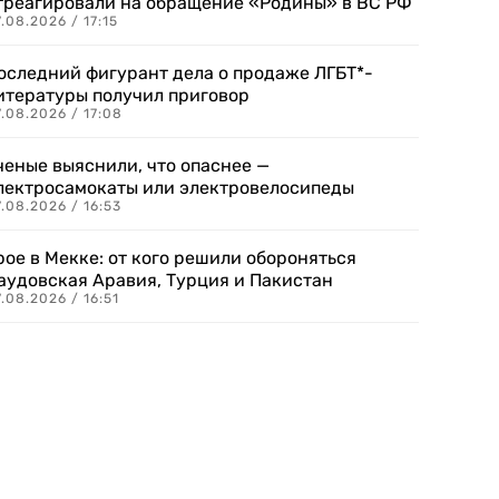
треагировали на обращение «Родины» в ВС РФ
.08.2026 / 17:15
оследний фигурант дела о продаже ЛГБТ*-
итературы получил приговор
.08.2026 / 17:08
ченые выяснили, что опаснее —
лектросамокаты или электровелосипеды
.08.2026 / 16:53
рое в Мекке: от кого решили обороняться
аудовская Аравия, Турция и Пакистан
.08.2026 / 16:51