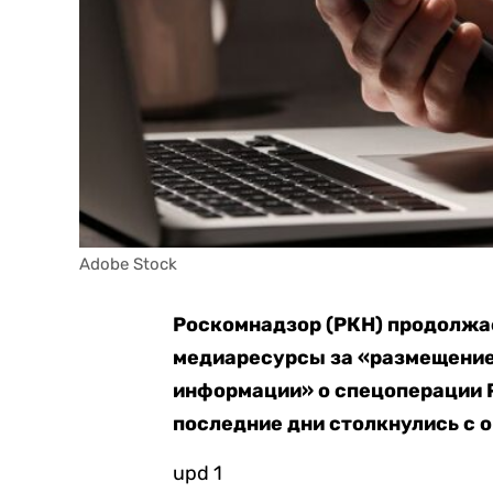
Adobe Stock
Роскомнадзор (РКН) продолжа
медиаресурсы за «размещение
информации» о спецоперации Р
последние дни столкнулись с о
upd 1