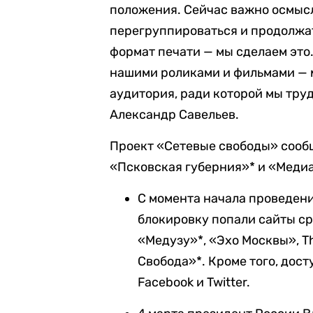
положения. Сейчас важно осмысл
перегруппироваться и продолжат
формат печати — мы сделаем это
нашими роликами и фильмами — м
аудитория, ради которой мы тру
Александр Савельев.
Проект «Сетевые свободы» сообщ
«Псковская губерния»* и «Меди
С момента начала проведен
блокировку попали сайты с
«Медузу»*, «Эхо Москвы», The
Свобода»*. Кроме того, дос
Facebook и Twitter.