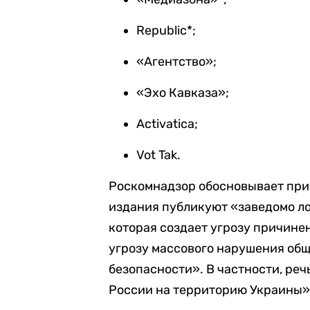
Republic*;
«Агентство»;
«Эхо Кавказа»;
Activatica;
Vot Tak.
Роскомнадзор обосновывает при
издания публикуют «заведомо 
которая создает угрозу причине
угрозу массового нарушения общ
безопасности». В частности, ре
России на территорию Украины»