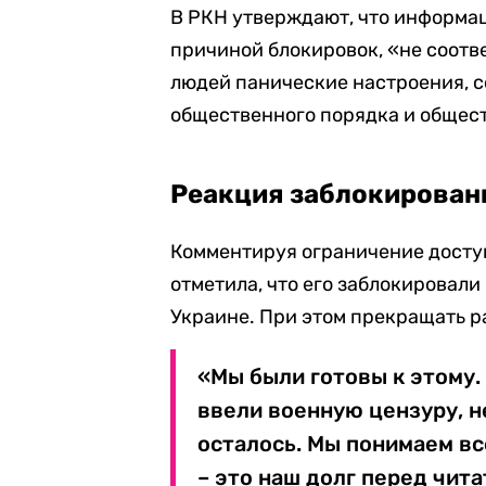
В РКН утверждают, что информа
причиной блокировок, «не соотв
людей панические настроения, 
общественного порядка и общес
Реакция заблокирован
Комментируя ограничение доступ
отметила, что его заблокировали
Украине. При этом прекращать р
«Мы были готовы к этому.
ввели военную цензуру, н
осталось. Мы понимаем вс
– это наш долг перед чита