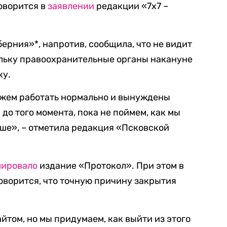
говорится в
заявлении
редакции «7х7 –
ерния»*, напротив, сообщила, что не видит
ольку правоохранительные органы накануне
ку.
ожем работать нормально и вынуждены
до того момента, пока не поймем, как мы
ше», – отметила редакция «Псковской
ировало
издание «Протокол». При этом в
говорится, что точную причину закрытия
айтом, но мы придумаем, как выйти из этого