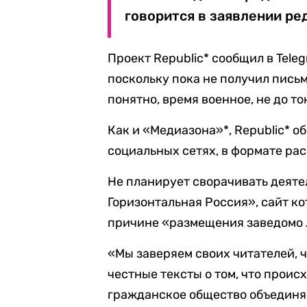
говорится в заявлении ре
Проект Republic* сообщил в Teleg
поскольку пока не получил пись
понятно, время военное, не до т
Как и «Медиазона»*, Republic* о
социальных сетях, в формате ра
Не планирует сворачивать деяте
Горизонтальная Россия», сайт ко
причине «размещения заведомо
«Мы заверяем своих читателей, 
честные тексты о том, что проис
гражданское общество объединяе