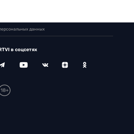
 персональных данных
RTVI в соцсетях
18+