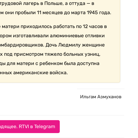
трудовой лагерь в Польше, а оттуда — в
м они пробыли 11 месяцев до марта 1945 года.
 матери приходилось работать по 12 часов в
отором изготавливали алюминиевые отливки
бомбардировщиков. Дочь Людмилу женщине
ах под присмотром тяжело больных узниц,
еды для матери с ребенком была доступна
енных американские войска.
Ильгам Азмуханов
дящее. RTVI в Telegram