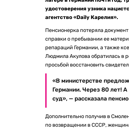
лагере в Германии почти год, 
удостоверения узника нацистс
агентство «Daily Карелия».
Пенсионерка потеряла документ 
справки о пребывании ее матери 
репараций Германии, а также кс
Людмила Акулова обратилась в 
просьбой восстановить свидетель
«В министерстве предлож
Германии. Через 80 лет! 
суд», — рассказала пенсио
Дополнительно получив в Смолен
по возвращении в СССР, женщин