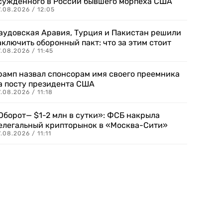
сужденного в России бывшего морпеха США
.08.2026 / 12:05
аудовская Аравия, Турция и Пакистан решили
аключить оборонный пакт: что за этим стоит
.08.2026 / 11:45
рамп назвал спонсорам имя своего преемника
а посту президента США
.08.2026 / 11:18
Оборот— $1-2 млн в сутки»: ФСБ накрыла
елегальный крипторынок в «Москва-Сити»
.08.2026 / 11:11