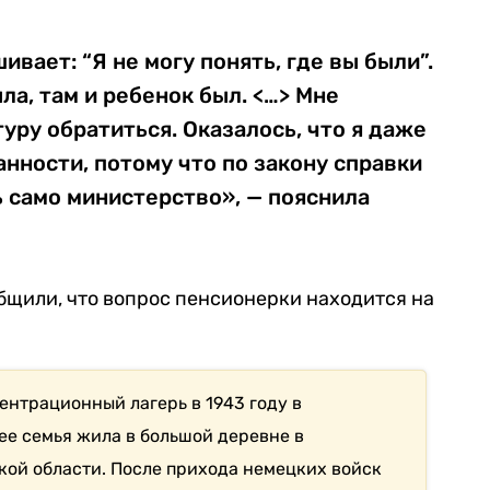
ивает: “Я не могу понять, где вы были”.
ыла, там и ребенок был. <…> Мне
уру обратиться. Оказалось, что я даже
нности, потому что по закону справки
 само министерство», — пояснила
общили, что вопрос пенсионерки находится на
ентрационный лагерь в 1943 году в
ее семья жила в большой деревне в
ой области. После прихода немецких войск