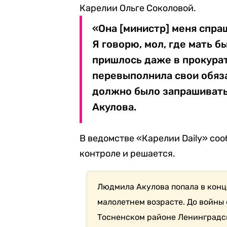
Карелии Ольге Соколовой.
«Она [министр] меня спраш
Я говорю, мол, где мать б
пришлось даже в прокурат
перевыполнила свои обяза
должно было запрашивать
Акулова.
В ведомстве «Карелии Daily» со
контроле и решается.
Людмила Акулова попала в конц
малолетнем возрасте. До войны 
Тосненском районе Ленинградск