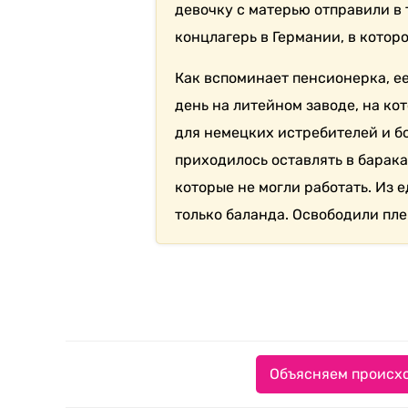
девочку с матерью отправили в 
концлагерь в Германии, в которо
Как вспоминает пенсионерка, ее
день на литейном заводе, на к
для немецких истребителей и 
приходилось оставлять в барак
которые не могли работать. Из 
только баланда. Освободили пл
Объясняем происхо