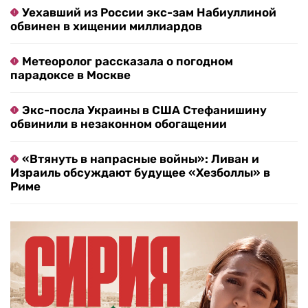
Уехавший из России экс-зам Набиуллиной
обвинен в хищении миллиардов
Метеоролог рассказала о погодном
парадоксе в Москве
Экс-посла Украины в США Стефанишину
обвинили в незаконном обогащении
«Втянуть в напрасные войны»: Ливан и
Израиль обсуждают будущее «Хезболлы» в
Риме