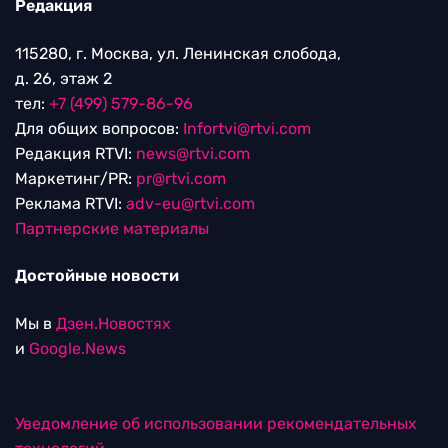
Редакция
115280, г. Москва, ул. Ленинская слобода,
д. 26, этаж 2
тел:
+7 (499) 579-86-96
Для общих вопросов:
Infortvi@rtvi.com
Редакция RTVI:
news@rtvi.com
Маркетинг/PR:
pr@rtvi.com
Реклама RTVI:
adv-eu@rtvi.com
Партнерские материалы
Достойные новости
Мы в
Дзен.Новостях
и
Google.News
Уведомление об использовании рекомендательных