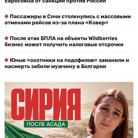
Евросоюза от санкций против России
Пассажиры в Сочи столкнулись с массовыми
отменами рейсов из-за плана «Ковер»
После атак БПЛА на объекты Wildberries
бизнес может получить налоговые отсрочки
Юные «охотники на педофилов» заманили и
насмерть забили мужчину в Болгарии