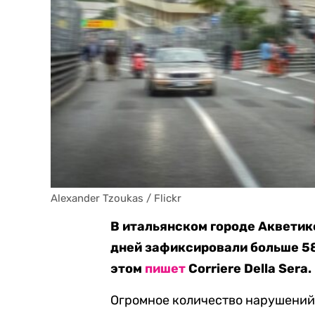
Alexander Tzoukas / Flickr
В итальянском городе Акветико
дней зафиксировали больше 5
этом
пишет
Corriere Della Sera.
Огромное количество нарушений 