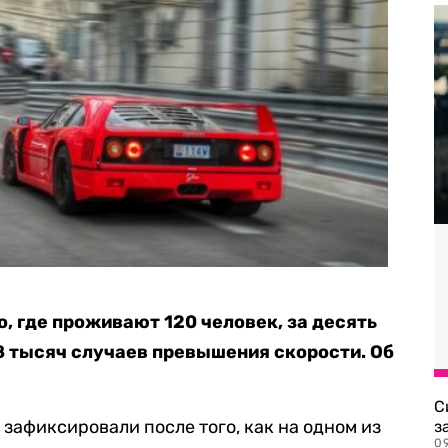
, где проживают 120 человек, за десять
8 тысяч случаев превышения скорости. Об
С
зафиксировали после того, как на одном из
з
0