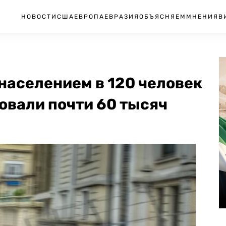
НОВОСТИ
США
ЕВРОПА
ЕВРАЗИЯ
ОБЪЯСНЯЕМ
МНЕНИЯ
В
 населением в 120 человек
овали почти 60 тысяч