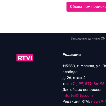
Объясняем происхо
Выходные данные СМ
Редакция
115280, г. Москва, ул. 
слобода,
д. 26, этаж 2
тел:
+7 (499) 579-86-96
Для общих вопросов:
Infortvi@rtvi.com
Редакция RTVI:
news@rt