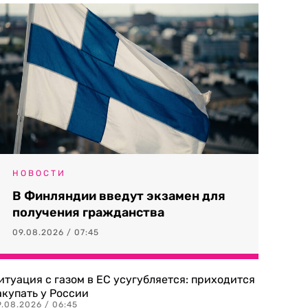
НОВОСТИ
В Финляндии введут экзамен для
получения гражданства
09.08.2026 / 07:45
итуация с газом в ЕС усугубляется: приходится
акупать у России
9.08.2026 / 06:45