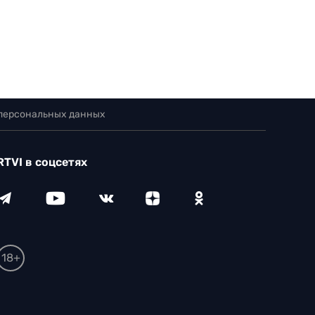
 персональных данных
RTVI в соцсетях
18+