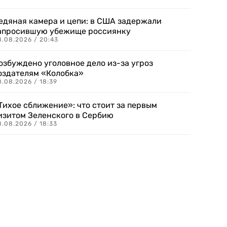
едяная камера и цепи: в США задержали
апросившую убежище россиянку
8.08.2026 / 20:43
озбуждено уголовное дело из-за угроз
оздателям «Колобка»
8.08.2026 / 18:39
Тихое сближение»: что стоит за первым
изитом Зеленского в Сербию
8.08.2026 / 18:33