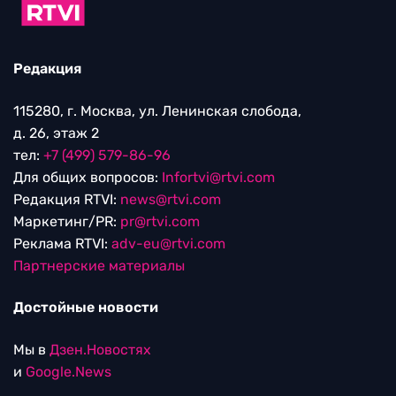
Редакция
115280, г. Москва, ул. Ленинская слобода,
д. 26, этаж 2
тел:
+7 (499) 579-86-96
Для общих вопросов:
Infortvi@rtvi.com
Редакция RTVI:
news@rtvi.com
Маркетинг/PR:
pr@rtvi.com
Реклама RTVI:
adv-eu@rtvi.com
Партнерские материалы
Достойные новости
Мы в
Дзен.Новостях
и
Google.News