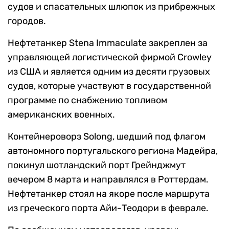
судов и спасательных шлюпок из прибрежных
городов.
Нефтетанкер Stena Immaculate закреплен за
управляющей логистической фирмой Crowley
из США и является одним из десяти грузовых
судов, которые участвуют в государственной
программе по снабжению топливом
американских военных.
Контейнероворз Solong, шедший под флагом
автономного португальского региона Мадейра,
покинул шотландский порт Грейнджмут
вечером 8 марта и направлялся в Роттердам.
Нефтетанкер стоял на якоре после маршрута
из греческого порта Айи-Теодори в феврале.