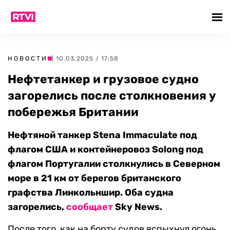
НОВОСТИ
| 10.03.2025 / 17:58
Нефтетанкер и грузовое судно
загорелись после столкновения у
побережья Британии
Нефтяной танкер Stena Immaculate под
флагом США и контейнеровоз Solong под
флагом Португалии столкнулись в Северном
море в 21 км от берегов британского
графства Линкольншир. Оба судна
загорелись,
сообщает
Sky News.
После того, как на борту судов вспыхнул огонь,