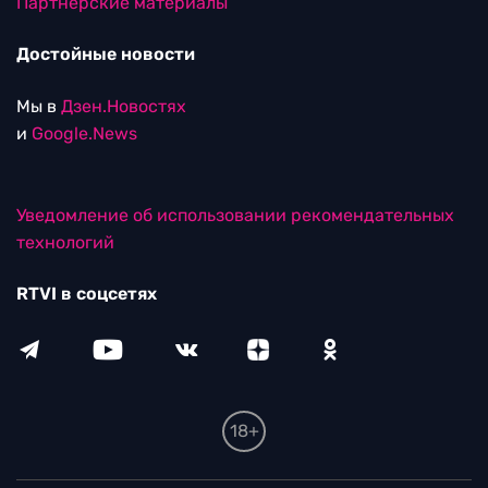
Партнерские материалы
Достойные новости
Мы в
Дзен.Новостях
и
Google.News
Уведомление об использовании рекомендательных
технологий
RTVI в соцсетях
18+