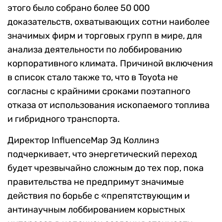
этого было собрано более 50 000
доказательств, охватывающих сотни наиболее
значимых фирм и торговых групп в мире, для
анализа деятельности по лоббированию
корпоративного климата. Причиной включения
в список стало также то, что в Toyota не
согласны с крайними сроками поэтапного
отказа от использования ископаемого топлива
и гибридного транспорта.
Директор InfluenceMap Эд Коллинз
подчеркивает, что энергетический переход
будет чрезвычайно сложным до тех пор, пока
правительства не предпримут значимые
действия по борьбе с «препятствующим и
антинаучным лоббированием корыстных