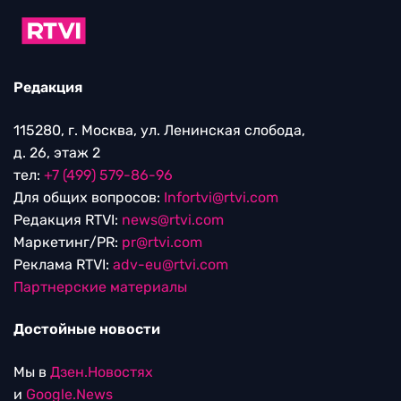
Редакция
115280, г. Москва, ул. Ленинская слобода,
д. 26, этаж 2
тел:
+7 (499) 579-86-96
Для общих вопросов:
Infortvi@rtvi.com
Редакция RTVI:
news@rtvi.com
Маркетинг/PR:
pr@rtvi.com
Реклама RTVI:
adv-eu@rtvi.com
Партнерские материалы
Достойные новости
Мы в
Дзен.Новостях
и
Google.News