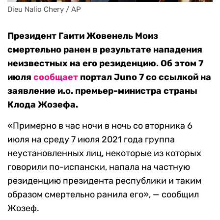
Dieu Nalio Chery / AP
Президент Гаити Жовенель Моиз
смертельно ранен в результате нападения
неизвестных на его резиденцию. Об этом 7
июля
сообщает
портал Juno 7 со ссылкой на
заявление и.о. премьер-министра страны
Клода Жозефа.
«Примерно в час ночи в ночь со вторника 6
июля на среду 7 июля 2021 года группа
неустановленных лиц, некоторые из которых
говорили по-испански, напала на частную
резиденцию президента республики и таким
образом смертельно ранила его», — сообщил
Жозеф.