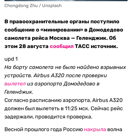
Chongdong Zhu / Unsplash
В правоохранительные органы поступило
сообщение о «минировании» в Домодедово
самолета рейса Москва — Геленджик. Об
этом 28 августа
сообщил
ТАСС источник.
upd 1
На борту самолета не было найдено взрывных
устройств. Airbus A320 после проверки
вылетел
из аэропорта Домодедово в
Геленджик.
Согласно расписанию аэропорта, Airbus A320
должен был вылететь в 11:25 мск. Сейчас рейс
задержали, проводится проверка.
Весной прошлого года Россию
накрыла
волна