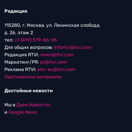
Редакция
115280, г. Москва, ул. Ленинская слобода,
д. 26, этаж 2
тел:
+7 (499) 579-86-96
Для общих вопросов:
Infortvi@rtvi.com
Редакция RTVI:
news@rtvi.com
Маркетинг/PR:
pr@rtvi.com
Реклама RTVI:
adv-eu@rtvi.com
Партнерские материалы
Достойные новости
Мы в
Дзен.Новостях
и
Google.News