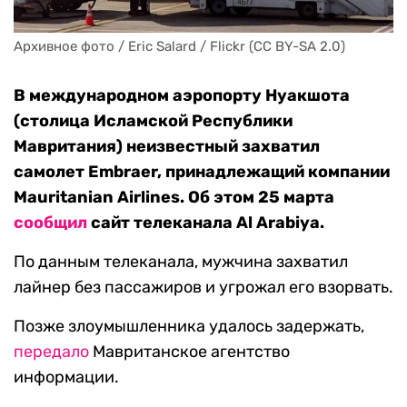
Архивное фото / Eric Salard / Flickr (CC BY-SA 2.0)
В международном аэропорту Нуакшота
(столица Исламской Республики
Мавритания) неизвестный захватил
самолет Embraer, принадлежащий компании
Mauritanian Airlines. Об этом 25 марта
сообщил
сайт телеканала Al Arabiya.
По данным телеканала, мужчина захватил
лайнер без пассажиров и угрожал его взорвать.
Позже злоумышленника удалось задержать,
передало
Мавританское агентство
информации.