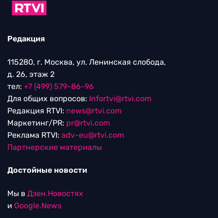
Редакция
115280, г. Москва, ул. Ленинская слобода,
д. 26, этаж 2
тел:
+7 (499) 579-86-96
Для общих вопросов:
Infortvi@rtvi.com
Редакция RTVI:
news@rtvi.com
Маркетинг/PR:
pr@rtvi.com
Реклама RTVI:
adv-eu@rtvi.com
Партнерские материалы
Достойные новости
Мы в
Дзен.Новостях
и
Google.News