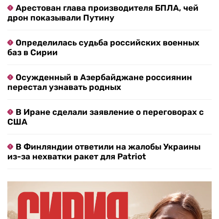
Арестован глава производителя БПЛА, чей
дрон показывали Путину
Определилась судьба российских военных
баз в Сирии
Осужденный в Азербайджане россиянин
перестал узнавать родных
В Иране сделали заявление о переговорах с
США
В Финляндии ответили на жалобы Украины
из-за нехватки ракет для Patriot