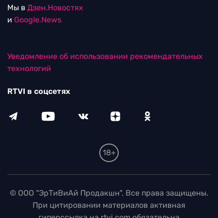
Мы в
Дзен.Новостях
и
Google.News
Уведомление об использовании рекомендательных
технологий
RTVI в соцсетях
18+
© ООО "ЭрТиВиАй Продакшн". Все права защищены.
При цитировании материалов активная
гиперссылка на rtvi.com обязательна