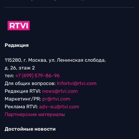
Редакция
115280, г. Москва, ул. Ленинская слобода,
д. 26, этаж 2
тел:
+7 (499) 579-86-96
Для общих вопросов:
Infortvi@rtvi.com
Редакция RTVI:
news@rtvi.com
Маркетинг/PR:
pr@rtvi.com
Реклама RTVI:
adv-eu@rtvi.com
Партнерские материалы
Достойные новости