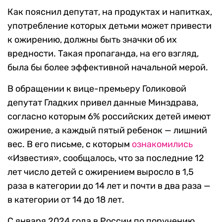
Как пояснил депутат, на продуктах и напитках,
употребление которых детьми может привести
к ожирению, должны быть значки об их
вредности. Такая пропаганда, на его взгляд,
была бы более эффективной начальной мерой.
В обращении к вице-премьеру Голиковой
депутат Гладких привел данные Минздрава,
согласно которым 6% российских детей имеют
ожирение, а каждый пятый ребенок — лишний
вес. В его письме, с которым
ознакомились
«Известия», сообщалось, что за последние 12
лет число детей с ожирением выросло в 1,5
раза в категории до 14 лет и почти в два раза —
в категории от 14 до 18 лет.
С января 2024 года в России по поручению