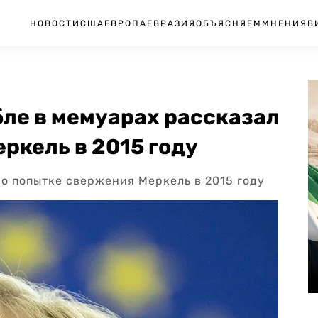
НОВОСТИ
США
ЕВРОПА
ЕВРАЗИЯ
ОБЪЯСНЯЕМ
МНЕНИЯ
В
ле в мемуарах рассказал
ркель в 2015 году
о попытке свержения Меркель в 2015 году