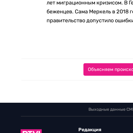
лет миграционным кризисом. В Г
беженцев. Сама Меркель в 2018 
правительство допустило ошибк
Объясняем происхо
Выходные данные СМ
Редакция