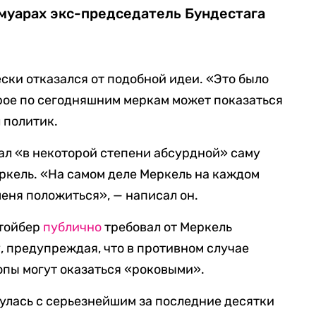
емуарах экс-председатель Бундестага
ски отказался от подобной идеи. «Это было
рое по сегодняшним меркам может показаться
 политик.
ал «в некоторой степени абсурдной» саму
ркель. «На самом деле Меркель на каждом
меня положиться», — написал он.
Штойбер
публично
требовал от Меркель
 предупреждая, что в противном случае
опы могут оказаться «роковыми».
нулась с серьезнейшим за последние десятки