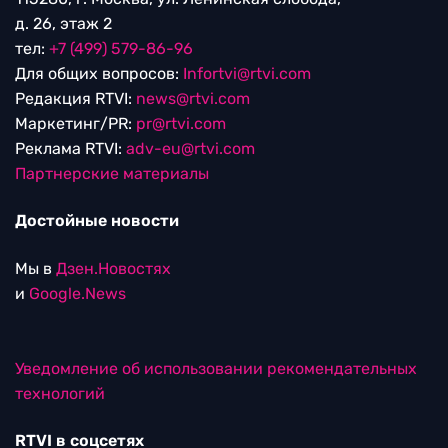
д. 26, этаж 2
тел:
+7 (499) 579-86-96
Для общих вопросов:
Infortvi@rtvi.com
Редакция RTVI:
news@rtvi.com
Маркетинг/PR:
pr@rtvi.com
Реклама RTVI:
adv-eu@rtvi.com
Партнерские материалы
Достойные новости
Мы в
Дзен.Новостях
и
Google.News
Уведомление об использовании рекомендательных
технологий
RTVI в соцсетях