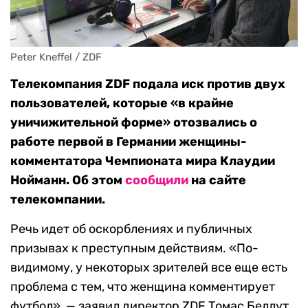
Peter Kneffel / ZDF
Телекомпания ZDF подала иск против двух
пользователей, которые «в крайне
уничижительной форме» отозвались о
работе первой в Германии женщины-
комментатора Чемпионата мира Клаудии
Нойманн. Об этом
сообщили
на сайте
телекомпании.
Речь идет об оскорблениях и публичных
призывах к преступным действиям. «По-
видимому, у некоторых зрителей все еще есть
проблема с тем, что женщина комментирует
футбол», — заявил директор ZDF Томас Беллут.