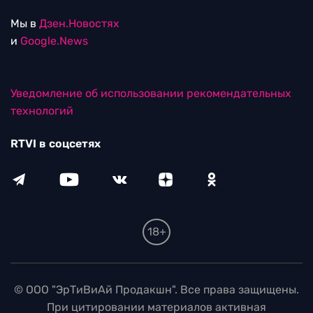
Мы в
Дзен.Новостях
и
Google.News
Уведомление об использовании рекомендательных
технологий
RTVI в соцсетях
18+
© ООО "ЭрТиВиАй Продакшн". Все права защищены.
При цитировании материалов активная