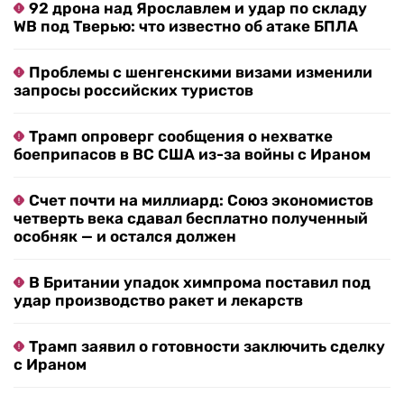
92 дрона над Ярославлем и удар по складу
WB под Тверью: что известно об атаке БПЛА
Проблемы с шенгенскими визами изменили
запросы российских туристов
Трамп опроверг сообщения о нехватке
боеприпасов в ВС США из-за войны с Ираном
Счет почти на миллиард: Союз экономистов
четверть века сдавал бесплатно полученный
особняк — и остался должен
В Британии упадок химпрома поставил под
удар производство ракет и лекарств
Трамп заявил о готовности заключить сделку
с Ираном