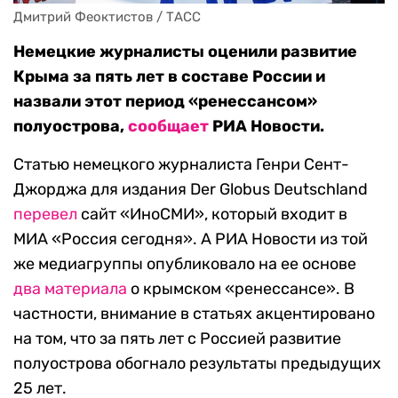
Дмитрий Феоктистов / ТАСС
Немецкие журналисты оценили развитие
Крыма за пять лет в составе России и
назвали этот период «ренессансом»
полуострова,
сообщает
РИА Новости.
Статью немецкого журналиста Генри Сент-
Джорджа для издания Der Globus Deutschland
перевел
сайт «ИноСМИ», который входит в
МИА «Россия сегодня». А РИА Новости из той
же медиагруппы опубликовало на ее основе
два
материала
о крымском «ренессансе». В
частности, внимание в статьях акцентировано
на том, что за пять лет с Россией развитие
полуострова обогнало результаты предыдущих
25 лет.