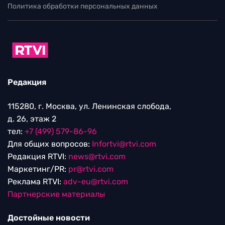
Политика обработки персональных данных
Редакция
115280, г. Москва, ул. Ленинская слобода,
д. 26, этаж 2
тел:
+7 (499) 579-86-96
Для общих вопросов:
Infortvi@rtvi.com
Редакция RTVI:
news@rtvi.com
Маркетинг/PR:
pr@rtvi.com
Реклама RTVI:
adv-eu@rtvi.com
Партнерские материалы
Достойные новости