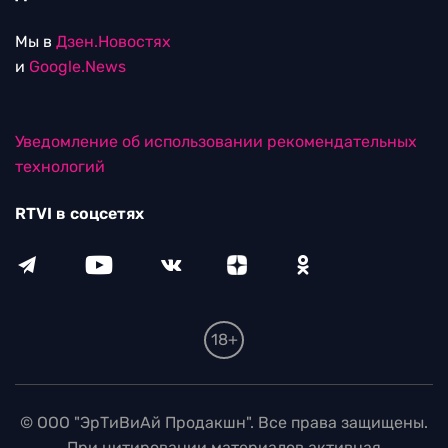
Мы в
Дзен.Новостях
и
Google.News
Уведомление об использовании рекомендательных
технологий
RTVI в соцсетях
18+
© ООО "ЭрТиВиАй Продакшн". Все права защищены.
При цитировании материалов активная