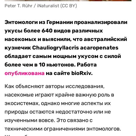
Peter T. Rühr / iNaturalist (CC BY)
Энтомологи из Германии проанализировали
укусы более 640 видов различных
насекомых и выяснили, что австралийский
кузнечик Chauliogryllacris acaropenates
обладает самым мощным укусом с силой
более чем в 10 ньютонов. Работа
опубликована
на сайте bioRxiv.
Как объясняют авторы исследования,
насекомые играют крайне важную роль в
экосистемах, однако многие аспекты их
природы остаются недостаточно или не
изученными вовсе. Это связано с
техническими ограничениями энтомологов.