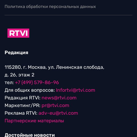
Политика обработки персональных данных
Редакция
115280, г. Москва, ул. Ленинская слобода,
д. 26, этаж 2
тел:
+7 (499) 579-86-96
Для общих вопросов:
Infortvi@rtvi.com
Редакция RTVI:
news@rtvi.com
Маркетинг/PR:
pr@rtvi.com
Реклама RTVI:
adv-eu@rtvi.com
Партнерские материалы
Достойные новости