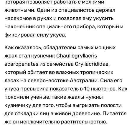
которая позволяет работать с мелкими
животными. Один из специалистов держал
насекомое в руках и позволял ему укусить
наконечник специального прибора, который и
фиксировал силу укуса.
Как оказалось, обладателем самых мощных
жвал стал кузнечик Chauliogryllacris
acaropenates из семейства Gryllacrididae,
который обитает во влажных тропических
лесах на северо-востоке Австралии. Сила его
укуса превысила показатель в 10 ньютонов. Как
пояснили ученые, такие жвалы нужны
кузнечику для того, чтобы выгрызать полости
для откладки яиц в живой древесине. Питается
же он исключительно растительностью.