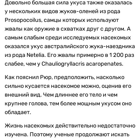
Довольно большая сила укуса также оказалась
у нескольких видов жуков-оленей из рода
Prosopocoilus, самцы которых используют
жвалы как оружие в схватках друг с другом. А
самым слабым среди исследуемых насекомых
оказался укус австралийского жука-наездника
из рода Netelia. Его жвалы примерно в 1 200 раз
слабее, чем у Chauliogryllacris acaropenates.
Как пояснил Рюр, предположить, насколько
сильно кусается насекомое можно, оценив его
внешний вид. Чем длиннее его тело и чем
крупнее голова, тем более мощным укусом оно
обладает.
Жизнь насекомых действительно недостаточно
изучена. Поэтому ученые продолжают искать