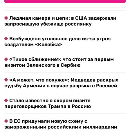
Ледяная камера и цепи: в США задержали
запросившую убежище россиянку
Возбуждено уголовное дело из-за угроз
создателям «Колобка»
«Тихое сближение»: что стоит за первым
визитом Зеленского в Сербию
«А может, что похуже»: Медведев раскрыл
судьбу Армении в случае разрыва с Россией
Стало известно о скором визите
переговорщиков Трампа в Россию
В ЕС придумали новую схему с
замороженными российскими миллиардами