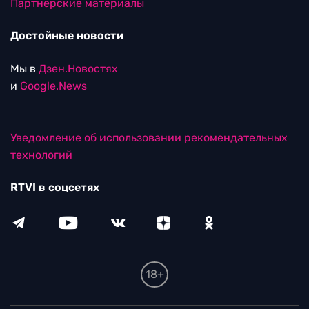
Партнерские материалы
Достойные новости
Мы в
Дзен.Новостях
и
Google.News
Уведомление об использовании рекомендательных
технологий
RTVI в соцсетях
18+