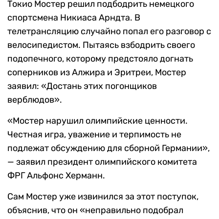
Токио Мостер решил подбодрить немецкого
спортсмена Никиаса Арндта. В
телетрансляцию случайно попал его разговор с
велосипедистом. Пытаясь взбодрить своего
подопечного, которому предстояло догнать
соперников из Алжира и Эритреи, Мостер
заявил: «Достань этих погонщиков
верблюдов».
«Мостер нарушил олимпийские ценности.
Честная игра, уважение и терпимость не
подлежат обсуждению для сборной Германии»,
— заявил президент олимпийского комитета
ФРГ Альфонс Херманн.
Сам Мостер уже извинился за этот поступок,
объяснив, что он «неправильно подобрал