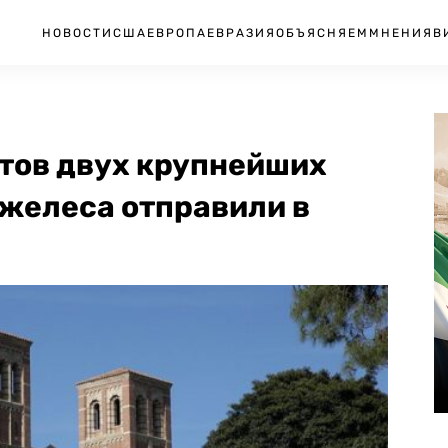
НОВОСТИ
США
ЕВРОПА
ЕВРАЗИЯ
ОБЪЯСНЯЕМ
МНЕНИЯ
В
нтов двух крупнейших
желеса отправили в