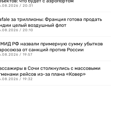
бъектов: что будет с аэропортом
.08.2026 / 20:31
afale за триллионы: Франция готова продать
ндии целый воздушный флот
6.08.2026 / 20:10
 МИД РФ назвали примерную сумму убытков
вросоюза от санкций против России
.08.2026 / 19:57
ассажиры в Сочи столкнулись с массовыми
тменами рейсов из-за плана «Ковер»
.08.2026 / 19:32