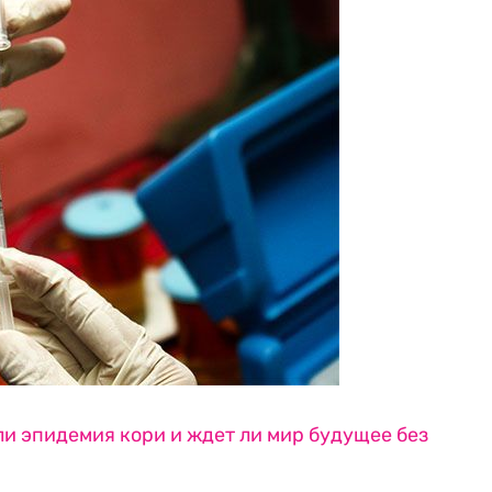
ли эпидемия кори и ждет ли мир будущее без