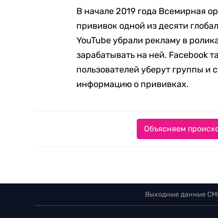
В начале 2019 года Всемирная 
прививок одной из десяти глоба
YouTube убрали рекламу в ролик
зарабатывать на ней. Facebook т
пользователей уберут группы и
информацию о прививках.
Объясняем происхо
Выходные данные СМ