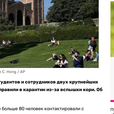
 C. Hong / AP
тудентов и сотрудников двух крупнейших
равили в карантин из-за вспышки кори. Об
 больше 80 человек контактировали с
П