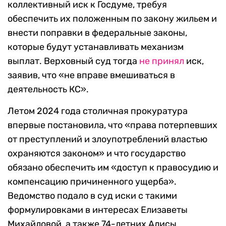
коллективный иск к Госдуме, требуя
обеспечить их положенным по закону жильем и
внести поправки в федеральные законы,
которые будут устанавливать механизм
выплат. Верховный суд тогда
не принял
иск,
заявив, что «не вправе вмешиваться в
деятельность КС».
Летом 2024 года столичная прокуратура
впервые постановила, что «права потерпевших
от преступлений и злоупотреблений властью
охраняются законом» и что государство
обязано обеспечить им «доступ к правосудию и
компенсацию причиненного ущерба».
Ведомство подало в суд иски с такими
формулировками в интересах Елизаветы
Михайловой, а также 74-летних Алисы