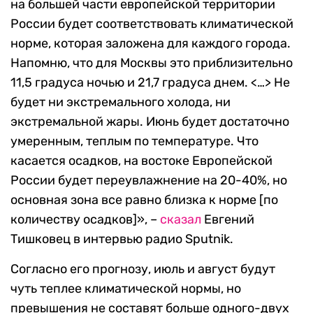
на большей части европейской территории
России будет соответствовать климатической
норме, которая заложена для каждого города.
Напомню, что для Москвы это приблизительно
11,5 градуса ночью и 21,7 градуса днем. <…> Не
будет ни экстремального холода, ни
экстремальной жары. Июнь будет достаточно
умеренным, теплым по температуре. Что
касается осадков, на востоке Европейской
России будет переувлажнение на 20-40%, но
основная зона все равно близка к норме [по
количеству осадков]», –
сказал
Евгений
Тишковец в интервью радио Sputnik.
Согласно его прогнозу, июль и август будут
чуть теплее климатической нормы, но
превышения не составят больше одного-двух