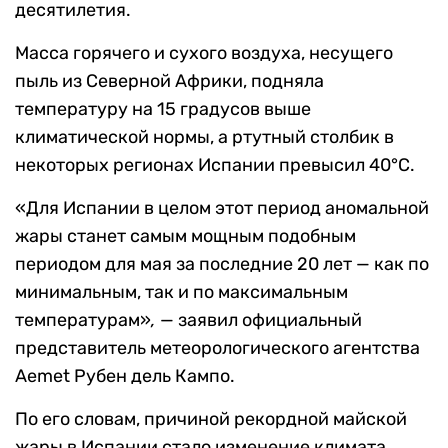
десятилетия.
Масса горячего и сухого воздуха, несущего
пыль из Северной Африки, подняла
температуру на 15 градусов выше
климатической нормы, а ртутный столбик в
некоторых регионах Испании превысил 40°C.
«Для Испании в целом этот период аномальной
жары станет самым мощным подобным
периодом для мая за последние 20 лет — как по
минимальным, так и по максимальным
температурам»
,
— заявил официальный
представитель метеорологического агентства
Aemet Рубен дель Кампо.
По его словам, причиной рекордной майской
жары в Испании стало изменение климата,