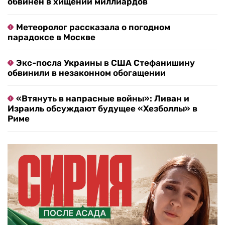
обвинен в хищении миллиардов
Метеоролог рассказала о погодном
парадоксе в Москве
Экс-посла Украины в США Стефанишину
обвинили в незаконном обогащении
«Втянуть в напрасные войны»: Ливан и
Израиль обсуждают будущее «Хезболлы» в
Риме