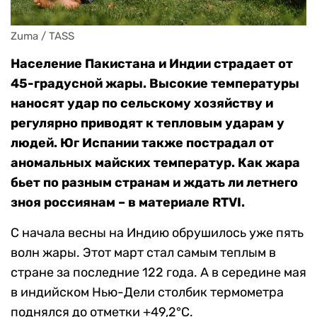
Zuma / TASS
Население Пакистана и Индии страдает от
45-градусной жары. Высокие температуры
наносят удар по сельскому хозяйству и
регулярно приводят к тепловым ударам у
людей. Юг Испании также пострадал от
аномальных майских температур. Как жара
бьет по разным странам и ждать ли летнего
зноя россиянам – в материале RTVI.
С начала весны на Индию обрушилось уже пять
волн жары. Этот март стал самым теплым в
стране за последние 122 года. А в середине мая
в индийском Нью-Дели столбик термометра
поднялся до отметки +49,2°C.