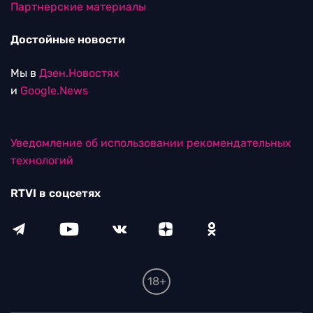
Партнерские материалы
Достойные новости
Мы в
Дзен.Новостях
и
Google.News
Уведомление об использовании рекомендательных
технологий
RTVI в соцсетях
18+