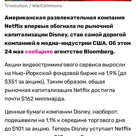
Trivolution / WikiCommons
Американская развлекательная компания
Netflix впервые обогнала по рыночной
капитализации Disney, став самой дорогой
компанией в медиа-индустрии США. Об этом
24 мая
сообщило
агентство Bloomberg.
Акции видеостримингового сервиса выросли
на Нью-Йоркской фондовой бирже на 1,9% (до
$351 за акцию). Таким образом, общая
рыночная капитализация Netflix достигла
почти $162 миллиарда.
Ценные бумаги компании Disney, наоборот,
подешевели на 1,1% к середине торгового дня
до $101 за акцию. Теперь Disney уступает Netflix