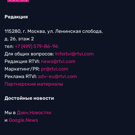
Редакция
115280, г. Москва, ул. Ленинская слобода,
д. 26, этаж 2
тел:
+7 (499) 579-86-96
Для общих вопросов:
Infortvi@rtvi.com
Редакция RTVI:
news@rtvi.com
Маркетинг/PR:
pr@rtvi.com
Реклама RTVI:
adv-eu@rtvi.com
Партнерские материалы
Достойные новости
Мы в
Дзен.Новостях
и
Google.News