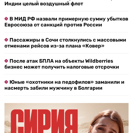
Индии целый воздушный флот
В МИД РФ назвали примерную сумму убытков
Евросоюза от санкций против России
Пассажиры в Сочи столкнулись с массовыми
отменами рейсов из-за плана «Ковер»
После атак БПЛА на объекты Wildberries
бизнес может получить налоговые отсрочки
Юные «охотники на педофилов» заманили и
насмерть забили мужчину в Болгарии