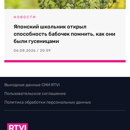
НОВОСТИ
Японский школьник открыл
способность бабочек помнить, как они
были гусеницами
06.08.2026 / 20:59
Выходные данные СМИ RTVI
Пользовательское соглашение
Политика обработки персональных данных