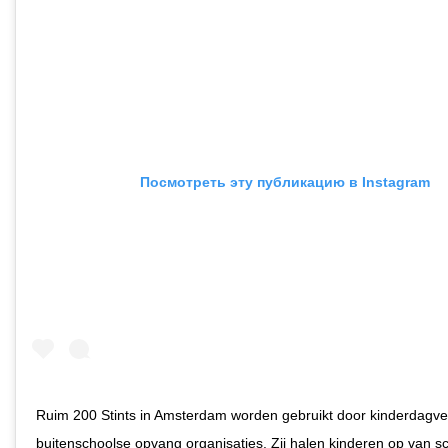
Посмотреть эту публикацию в Instagram
Ruim 200 Stints in Amsterdam worden gebruikt door kinderdagver
buitenschoolse opvang organisaties. Zij halen kinderen op van s