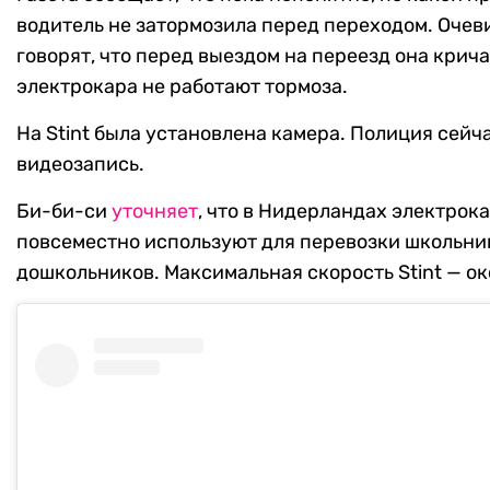
водитель не затормозила перед переходом. Оче
говорят, что перед выездом на переезд она кричал
электрокара не работают тормоза.
На Stint была установлена камера. Полиция сейч
видеозапись.
Би-би-си
уточняет
, что в Нидерландах электрок
повсеместно используют для перевозки школьни
дошкольников. Максимальная скорость Stint — око