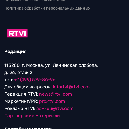
Политика обработки персональных данных
Редакция
115280, г. Москва, ул. Ленинская слобода,
д. 26, этаж 2
тел:
+7 (499) 579-86-96
Для общих вопросов:
Infortvi@rtvi.com
Редакция RTVI:
news@rtvi.com
Маркетинг/PR:
pr@rtvi.com
Реклама RTVI:
adv-eu@rtvi.com
Партнерские материалы