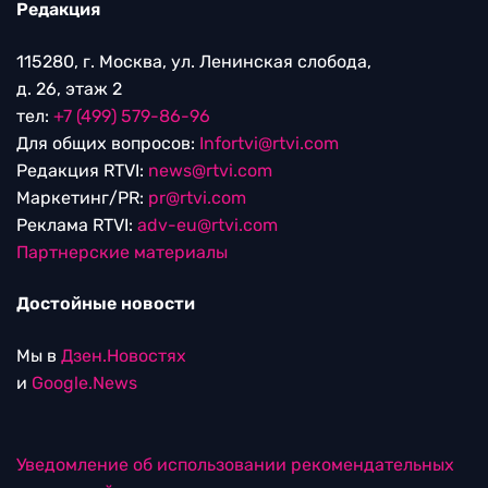
Редакция
115280, г. Москва, ул. Ленинская слобода,
д. 26, этаж 2
тел:
+7 (499) 579-86-96
Для общих вопросов:
Infortvi@rtvi.com
Редакция RTVI:
news@rtvi.com
Маркетинг/PR:
pr@rtvi.com
Реклама RTVI:
adv-eu@rtvi.com
Партнерские материалы
Достойные новости
Мы в
Дзен.Новостях
и
Google.News
Уведомление об использовании рекомендательных