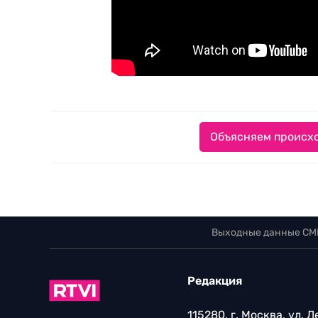
Объясняем происхо
Выходные данные СМ
Редакция
115280, г. Москва, ул. 