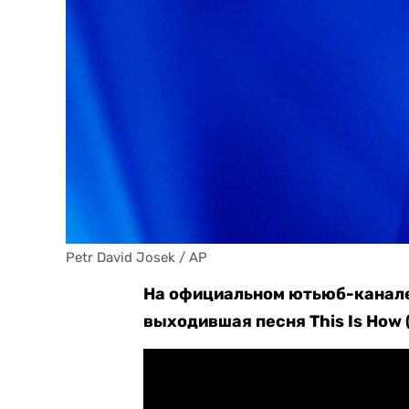
Petr David Josek / AP
На официальном ютьюб-канале
выходившая песня This Is How (