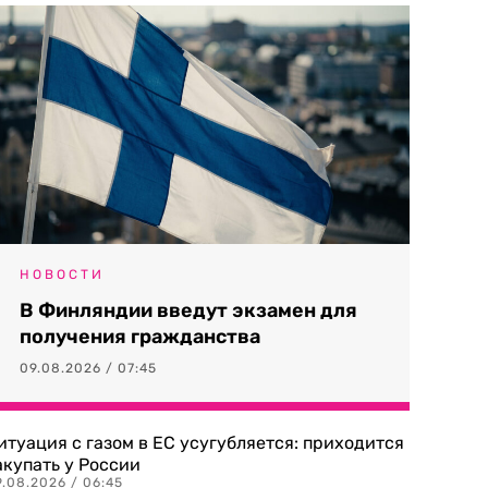
НОВОСТИ
В Финляндии введут экзамен для
получения гражданства
09.08.2026 / 07:45
итуация с газом в ЕС усугубляется: приходится
акупать у России
9.08.2026 / 06:45