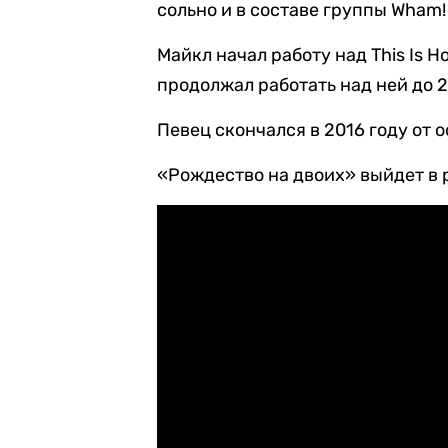
сольно и в составе группы Wham!
Майкл начал работу над This Is Ho
продолжал работать над ней до 2
Певец скончался в 2016 году от 
«Рождество на двоих» выйдет в 