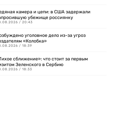
едяная камера и цепи: в США задержали
апросившую убежище россиянку
8.08.2026 / 20:43
озбуждено уголовное дело из-за угроз
оздателям «Колобка»
8.08.2026 / 18:39
Тихое сближение»: что стоит за первым
изитом Зеленского в Сербию
8.08.2026 / 18:33