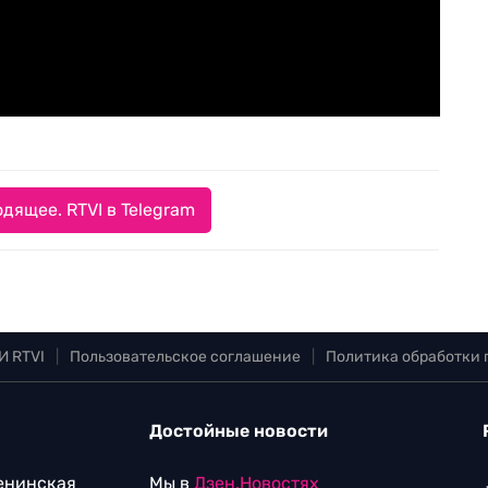
дящее. RTVI в Telegram
И RTVI
|
Пользовательское соглашение
|
Политика обработки
Достойные новости
Ленинская
Мы в
Дзен.Новостях