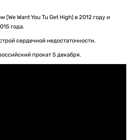
w (We Want You Tu Get High) в 2012 году и
015 года.
острой сердечной недостаточности.
российский прокат 5 декабря.