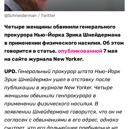
@Schneiderman / Twitter
Четыре женщины обвинили генерального
прокурора Нью-Йорка Эрика Шнейдермана
в применении физического насилия. Об этом
говорится в статье,
опубликованной
7 мая
на сайте журнала New Yorker.
UPD.
Генеральный прокурор штата Нью-Йорк
Эрик Шнейдерман ушел в отставку после
публикации в журнале New Yorker. Четыре
женщины обвинили генпрокурора в
применении физического насилия. В
заявлении Шнейдермана говорится, что он не
согласен с обвинениями в его адрес, однако
считает, что его дальнейшее пребывание на