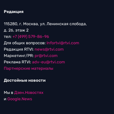
Редакция
115280, г. Москва, ул. Ленинская слобода,
д. 26, этаж 2
тел:
+7 (499) 579-86-96
Для общих вопросов:
Infortvi@rtvi.com
Редакция RTVI:
news@rtvi.com
Маркетинг/PR:
pr@rtvi.com
Реклама RTVI:
adv-eu@rtvi.com
Партнерские материалы
Достойные новости
Мы в
Дзен.Новостях
и
Google.News