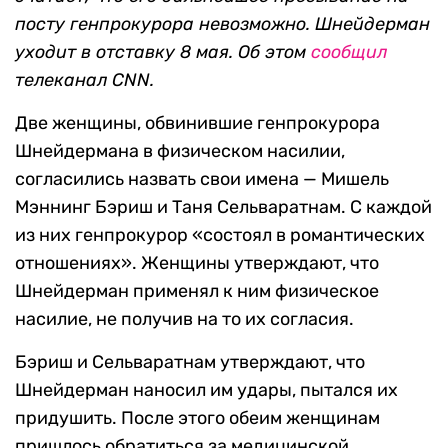
посту генпрокурора невозможно. Шнейдерман
уходит в отставку 8 мая. Об этом
сообщил
телеканал CNN.
Две женщины, обвинившие генпрокурора
Шнейдермана в физическом насилии,
согласились назвать свои имена — Мишель
Мэннинг Бэриш и Таня Сельваратнам. С каждой
из них генпрокурор «состоял в романтических
отношениях». Женщины утверждают, что
Шнейдерман применял к ним физическое
насилие, не получив на то их согласия.
Бэриш и Сельваратнам утверждают, что
Шнейдерман наносил им удары, пытался их
придушить. После этого обеим женщинам
пришлось обратиться за медицинской