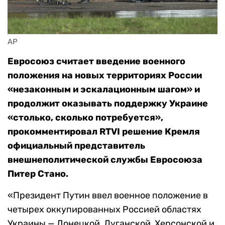
AP
Евросоюз считает введение военного
положения на новых территориях России
«незаконным и эскалационным шагом» и
продолжит оказывать поддержку Украине
«столько, сколько потребуется»,
прокомментировал RTVI решение Кремля
официальный представитель
внешнеполитической службы Евросоюза
Питер Стано.
«
Президент Путин ввел военное положение в
четырех оккупированных Россией областях
Украины — Донецкой, Луганской, Херсонской и