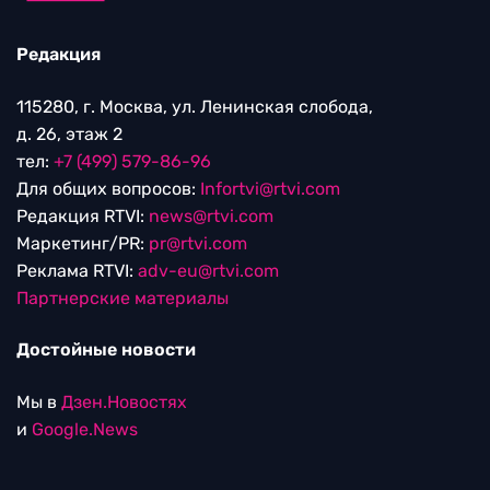
Редакция
115280, г. Москва, ул. Ленинская слобода,
д. 26, этаж 2
тел:
+7 (499) 579-86-96
Для общих вопросов:
Infortvi@rtvi.com
Редакция RTVI:
news@rtvi.com
Маркетинг/PR:
pr@rtvi.com
Реклама RTVI:
adv-eu@rtvi.com
Партнерские материалы
Достойные новости
Мы в
Дзен.Новостях
и
Google.News