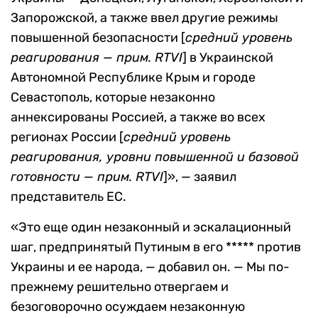
Запорожской, а также ввел другие режимы
повышенной безопасности [
средний уровень
реагирования — прим. RTVI
] в Украинской
Автономной Республике Крым и городе
Севастополь, которые незаконно
аннексированы Россией, а также во всех
регионах России [
средний уровень
реагирования, уровни повышенной и базовой
готовности — прим. RTVI
]»
, — заявил
представитель ЕС.
«
Это еще один незаконный и эскалационный
шаг, предпринятый Путиным в его ***** против
Украины и ее народа,
— добавил он. —
Мы по-
прежнему решительно отвергаем и
безоговорочно осуждаем незаконную