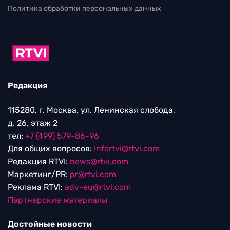
Политика обработки персональных данных
Редакция
115280, г. Москва, ул. Ленинская слобода,
д. 26, этаж 2
тел:
+7 (499) 579-86-96
Для общих вопросов:
Infortvi@rtvi.com
Редакция RTVI:
news@rtvi.com
Маркетинг/PR:
pr@rtvi.com
Реклама RTVI:
adv-eu@rtvi.com
Партнерские материалы
Достойные новости