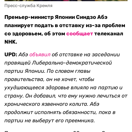
Пресс-служба Кремля
Премьер-министр Японии Синдзо Абэ
планирует подать в отставку из-за проблем
со здоровьем, об этом
сообщает
телеканал
NHK.
UPD:
Абэ
объявил
об отставке на заседании
правящей Либерально-демократической
партии Японии. По словам главы
правительства, он не хочет, чтобы
ухудшающееся здоровье влияло на партию и
страну. Он добавил, что ему нужно лечиться от
хронического язвенного колита. Абэ
продолжит исполнять обязанности, пока в
партии не выберут его преемника.