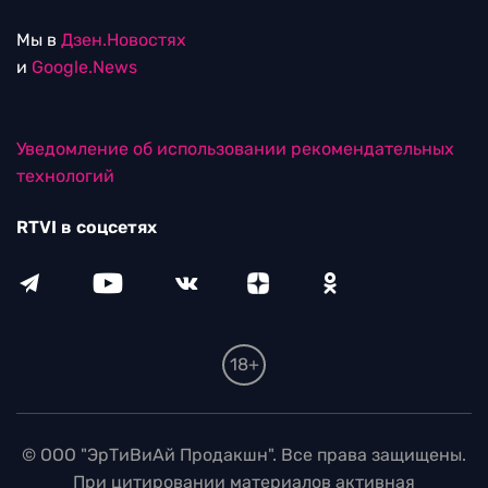
Мы в
Дзен.Новостях
и
Google.News
Уведомление об использовании рекомендательных
технологий
RTVI в соцсетях
18+
© ООО "ЭрТиВиАй Продакшн". Все права защищены.
При цитировании материалов активная