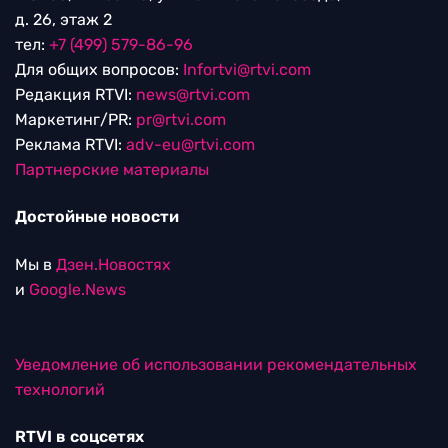
д. 26, этаж 2
тел:
+7 (499) 579-86-96
Для общих вопросов:
Infortvi@rtvi.com
Редакция RTVI:
news@rtvi.com
Маркетинг/PR:
pr@rtvi.com
Реклама RTVI:
adv-eu@rtvi.com
Партнерские материалы
Достойные новости
Мы в
Дзен.Новостях
и
Google.News
Уведомление об использовании рекомендательных
технологий
RTVI в соцсетях