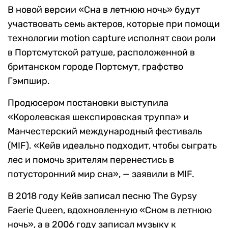
В новой версии «Сна в летнюю ночь» будут
участвовать семь актеров, которые при помощи
технологии motion capture исполнят свои роли
в Портсмутской ратуше, расположенной в
британском городе Портсмут, графство
Гэмпшир.
Продюсером постановки выступила
«Королевская шекспировская труппа» и
Манчестерский международный фестиваль
(MIF). «Кейв идеально подходит, чтобы сыграть
лес и помочь зрителям перенестись в
потусторонний мир сна», — заявили в MIF.
В 2018 году Кейв записал песню The Gypsy
Faerie Queen, вдохновленную «Сном в летнюю
ночь», а в 2006 году записал музыку к