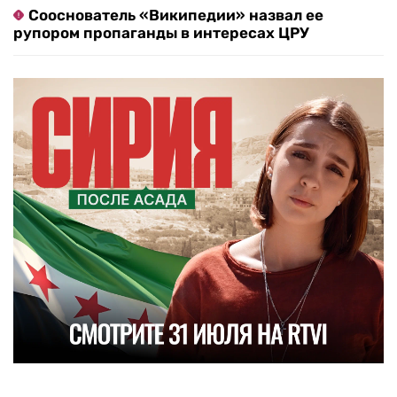
Сооснователь «Википедии» назвал ее
рупором пропаганды в интересах ЦРУ