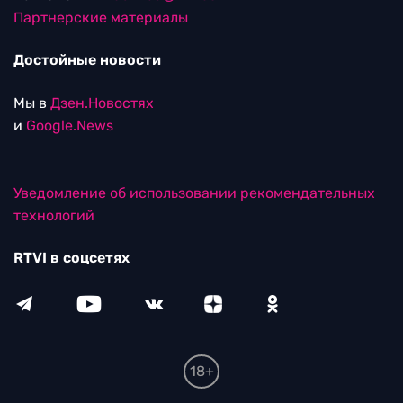
Партнерские материалы
Достойные новости
Мы в
Дзен.Новостях
и
Google.News
Уведомление об использовании рекомендательных
технологий
RTVI в соцсетях
18+