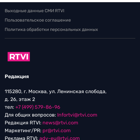
Выходные данные СМИ RTVI
Пользовательское соглашение
Политика обработки персональных данных
Редакция
115280, г. Москва, ул. Ленинская слобода,
д. 26, этаж 2
тел:
+7 (499) 579-86-96
Для общих вопросов:
Infortvi@rtvi.com
Редакция RTVI:
news@rtvi.com
Маркетинг/PR:
pr@rtvi.com
Реклама RTVI:
adv-eu@rtvi.com