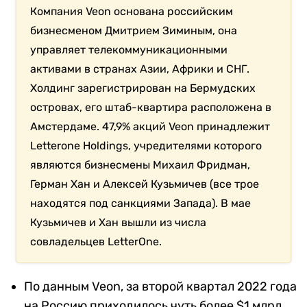
Компания Veon основана российским
бизнесменом Дмитрием Зиминым, она
управляет телекоммуникационными
активами в странах Азии, Африки и СНГ.
Холдинг зарегистрирован на Бермудских
островах, его штаб-квартира расположена в
Амстердаме. 47,9% акций Veon принадлежит
Letterone Holdings, учредителями которого
являются бизнесмены Михаил Фридман,
Герман Хан и Алексей Кузьмичев (все трое
находятся под санкциями Запада). В мае
Кузьмичев и Хан вышли из числа
совладельцев LetterOne.
По данным Veon, за второй квартал 2022 года
на Россию приходилось чуть более $1 млрд