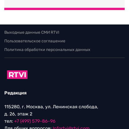
Выходные данные СМИ RTVI
Пользовательское соглашение
Политика обработки персональных данных
Редакция
115280, г. Москва, ул. Ленинская слобода,
д. 26, этаж 2
тел:
+7 (499) 579-86-96
Для общих вопросов:
Infortvi@rtvi.com