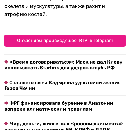
скелета и мускулатуры, а также рахит и
атрофию костей.
Объясняем происходящее. RTVI в Telegram
«Время договариваться»: Маск не дал Киеву
использовать Starlink для ударов вглубь РФ
Старшего сына Кадырова удостоили звания
Героя Чечни
ФРГ финансировала бурение в Амазонии
вопреки климатическим правилам
Мир, деньги, жилье: как «российская мечта»
расколола сторонников ЕР, КПРФ и ЛДПР