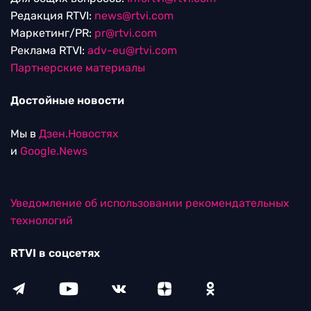
Редакция RTVI:
news@rtvi.com
Маркетинг/PR:
pr@rtvi.com
Реклама RTVI:
adv-eu@rtvi.com
Партнерские материалы
Достойные новости
Мы в
Дзен.Новостях
и
Google.News
Уведомление об использовании рекомендательных
технологий
RTVI в соцсетях