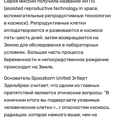
Серия миссий получила название ARTIS
(assisted reproductive technology in space,
вспомогательные репродуктивные технологии
в космосе). Репродуктивные клетки
оплодотворяются и развиваются в космосе
пять-шесть дней, затем возвращаются на
Землю для обследования в лабораторных
условиях. Большая часть процесса
беременности и непосредственное рождение
происходит на Земле.
Основатель Spaceborn United Эгберт
Эдельбрюк считает, что одним из главных
препятствий являются этические вопросы: ”В
конечном итоге вы подвергаете уязвимые
человеческие клетки <…> опасностям космоса,
радиации, которая намного выше, чем на