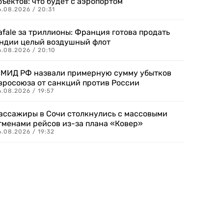
бъектов: что будет с аэропортом
.08.2026 / 20:31
afale за триллионы: Франция готова продать
ндии целый воздушный флот
6.08.2026 / 20:10
 МИД РФ назвали примерную сумму убытков
вросоюза от санкций против России
.08.2026 / 19:57
ассажиры в Сочи столкнулись с массовыми
тменами рейсов из-за плана «Ковер»
.08.2026 / 19:32