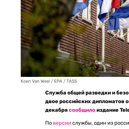
Koen Van Weel / EPA / TASS
Служба общей разведки и безо
двое российских дипломатов о
декабря
сообщило
издание Tele
По
версии
службы, один из росс