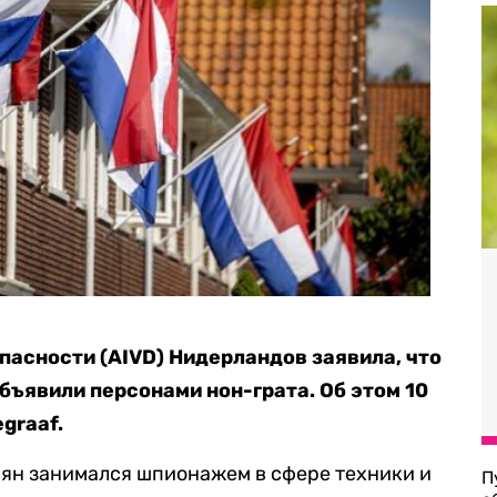
пасности (AIVD) Нидерландов заявила, что
бъявили персонами нон-грата. Об этом 10
graaf.
иян занимался шпионажем в сфере техники и
П