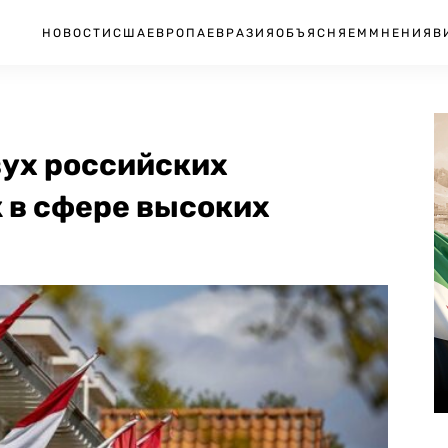
НОВОСТИ
США
ЕВРОПА
ЕВРАЗИЯ
ОБЪЯСНЯЕМ
МНЕНИЯ
В
ух российских
 в сфере высоких