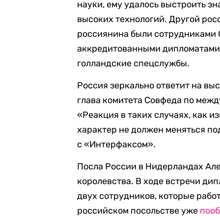
науки, ему удалось выстроить зн
высоких технологий. Другой рос
россиянина были сотрудниками 
аккредитованными дипломатами в
голландские спецслужбы.
Россия зеркально ответит на вы
глава комитета Совфеда по меж
«Реакция в таких случаях, как и
характер не должен меняться по
с «Интерфаксом».
Посла России в Нидерландах Ал
королевства. В ходе встречи ди
двух сотрудников, которые работ
российском посольстве уже
поо