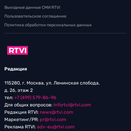
Выходные данные СМИ RTVI
Пользовательское соглашение
Политика обработки персональных данных
Редакция
115280, г. Москва, ул. Ленинская слобода,
д. 26, этаж 2
тел:
+7 (499) 579-86-96
Для общих вопросов:
Infortvi@rtvi.com
Редакция RTVI:
news@rtvi.com
Маркетинг/PR:
pr@rtvi.com
Реклама RTVI:
adv-eu@rtvi.com