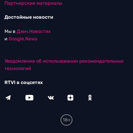
Партнерские материалы
Достойные новости
Мы в
Дзен.Новостях
и
Google.News
Уведомление об использовании рекомендательных
технологий
RTVI в соцсетях
18+