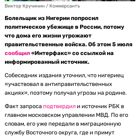
Виктор Кручинин / Коммерсантъ
Болельщик из Нигерии попросил
политическое убежище в России, потому
что дома его жизни угрожают
правительственные войска. Об этом 5 июля
сообщил
«Интерфакс» со ссылкой на
информированный источник.
Собеседник издания уточнил, что нигериец
«участвовал в антиправительственных
акциях», поэтому получал угрозы на родине.
Факт запроса
подтвердил
и источник РБК в
главном московском управлении МВД. По его
словам, его уже передали в миграционную
службу Восточного округа, где и примут