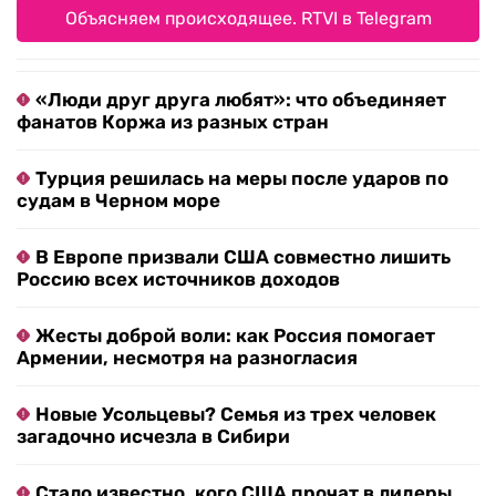
Объясняем происходящее. RTVI в Telegram
«Люди друг друга любят»: что объединяет
фанатов Коржа из разных стран
Турция решилась на меры после ударов по
судам в Черном море
В Европе призвали США совместно лишить
Россию всех источников доходов
Жесты доброй воли: как Россия помогает
Армении, несмотря на разногласия
Новые Усольцевы? Семья из трех человек
загадочно исчезла в Сибири
Стало известно, кого США прочат в лидеры