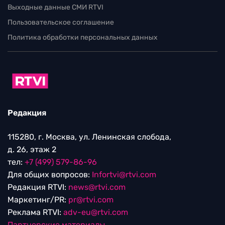
Выходные данные СМИ RTVI
Пользовательское соглашение
Политика обработки персональных данных
Редакция
115280, г. Москва, ул. Ленинская слобода,
д. 26, этаж 2
тел:
+7 (499) 579-86-96
Для общих вопросов:
Infortvi@rtvi.com
Редакция RTVI:
news@rtvi.com
Маркетинг/PR:
pr@rtvi.com
Реклама RTVI:
adv-eu@rtvi.com
Партнерские материалы