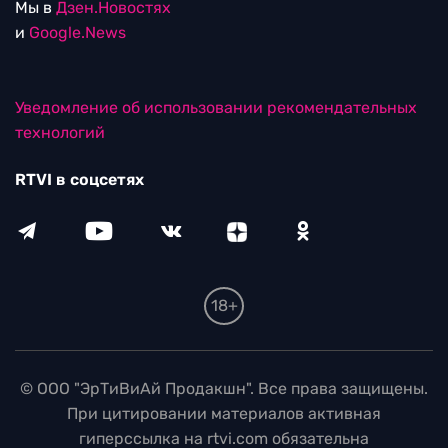
Мы в
Дзен.Новостях
и
Google.News
Уведомление об использовании рекомендательных
технологий
RTVI в соцсетях
18+
© ООО "ЭрТиВиАй Продакшн". Все права защищены.
При цитировании материалов активная
гиперссылка на rtvi.com обязательна