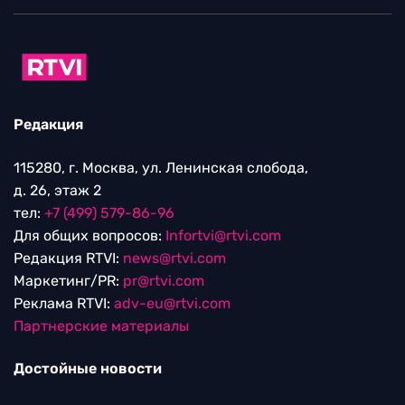
Редакция
115280, г. Москва, ул. Ленинская слобода,
д. 26, этаж 2
тел:
+7 (499) 579-86-96
Для общих вопросов:
Infortvi@rtvi.com
Редакция RTVI:
news@rtvi.com
Маркетинг/PR:
pr@rtvi.com
Реклама RTVI:
adv-eu@rtvi.com
Партнерские материалы
Достойные новости