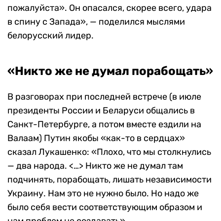
пожалуйста». Он опасался, скорее всего, удара
в спину с Запада», — поделился мыслями
белорусский лидер.
«Никто же не думал порабощать»
В разговорах при последней встрече (в июле
президенты России и Беларуси общались в
Санкт-Петербурге, а потом вместе ездили на
Валаам) Путин якобы «как-то в сердцах»
сказал Лукашенко: «Плохо, что мы столкнулись
— два народа. <…> Никто же не думал там
подчинять, порабощать, лишать независимости
Украину. Нам это не нужно было. Но надо же
было себя вести соответствующим образом и
нам проблем не создавать».