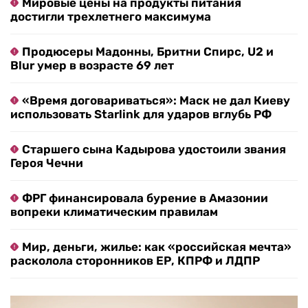
Мировые цены на продукты питания
достигли трехлетнего максимума
Продюсеры Мадонны, Бритни Спирс, U2 и
Blur умер в возрасте 69 лет
«Время договариваться»: Маск не дал Киеву
использовать Starlink для ударов вглубь РФ
Старшего сына Кадырова удостоили звания
Героя Чечни
ФРГ финансировала бурение в Амазонии
вопреки климатическим правилам
Мир, деньги, жилье: как «российская мечта»
расколола сторонников ЕР, КПРФ и ЛДПР