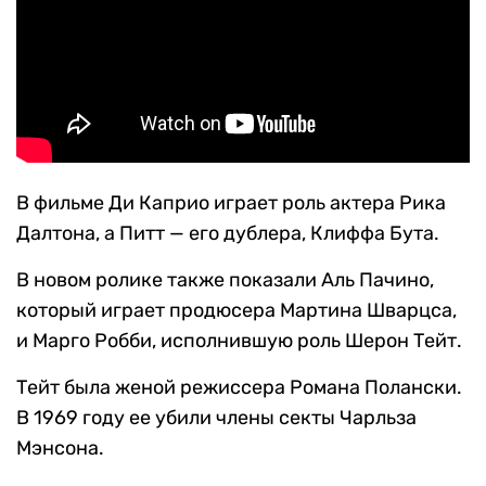
В фильме Ди Каприо играет роль актера Рика
Далтона, а Питт — его дублера, Клиффа Бута.
В новом ролике также показали Аль Пачино,
который играет продюсера Мартина Шварцса,
и Марго Робби, исполнившую роль Шерон Тейт.
Тейт была женой режиссера Романа Полански.
В 1969 году ее убили члены секты Чарльза
Мэнсона.