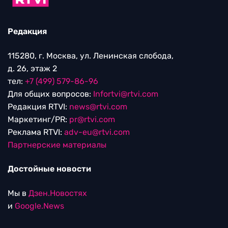
Редакция
115280, г. Москва, ул. Ленинская слобода,
д. 26, этаж 2
тел:
+7 (499) 579-86-96
Для общих вопросов:
Infortvi@rtvi.com
Редакция RTVI:
news@rtvi.com
Маркетинг/PR:
pr@rtvi.com
Реклама RTVI:
adv-eu@rtvi.com
Партнерские материалы
Достойные новости
Мы в
Дзен.Новостях
и
Google.News