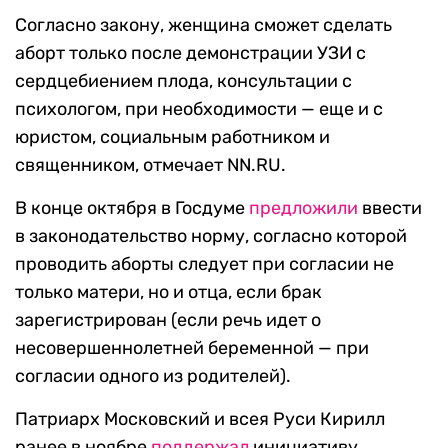
Согласно закону, женщина сможет сделать
аборт только после демонстрации УЗИ с
сердцебиением плода, консультации с
психологом, при необходимости — еще и с
юристом, социальным работником и
священником, отмечает NN.RU.
В конце октября в Госдуме
предложили
ввести
в законодательство норму, согласно которой
проводить аборты следует при согласии не
только матери, но и отца, если брак
зарегистрирован (если речь идет о
несовершеннолетней беременной — при
согласии одного из родителей).
Патриарх Московский и всея Руси Кирилл
ранее в ноябре
поддержал
инициативу