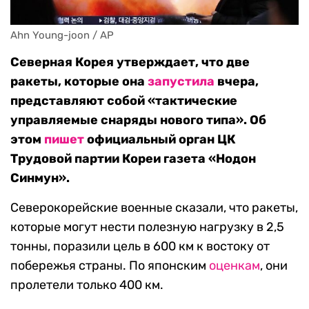
Ahn Young-joon / AP
Северная Корея утверждает, что две
ракеты, которые она
запустила
вчера,
представляют собой «тактические
управляемые снаряды нового типа». Об
этом
пишет
официальный орган ЦК
Трудовой партии Кореи газета «Нодон
Синмун».
Северокорейские военные сказали, что ракеты,
которые могут нести полезную нагрузку в 2,5
тонны, поразили цель в 600 км к востоку от
побережья страны. По японским
оценкам
, они
пролетели только 400 км.