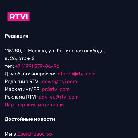
Редакция
115280, г. Москва, ул. Ленинская слобода,
д. 26, этаж 2
тел:
+7 (499) 579-86-96
Для общих вопросов:
Infortvi@rtvi.com
Редакция RTVI:
news@rtvi.com
Маркетинг/PR:
pr@rtvi.com
Реклама RTVI:
adv-eu@rtvi.com
Партнерские материалы
Достойные новости
Мы в
Дзен.Новостях