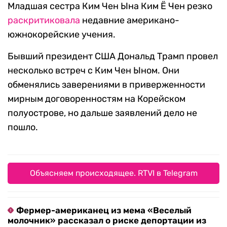
Младшая сестра Ким Чен Ына Ким Ё Чен резко
раскритиковала
недавние американо-
южнокорейские учения.
Бывший президент США Дональд Трамп провел
несколько встреч с Ким Чен Ыном. Они
обменялись заверениями в приверженности
мирным договоренностям на Корейском
полуострове, но дальше заявлений дело не
пошло.
Объясняем происходящее. RTVI в Telegram
Фермер-американец из мема «Веселый
молочник» рассказал о риске депортации из