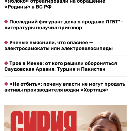
«Яблоко» отреагировали на обращение
«Родины» в ВС РФ
Последний фигурант дела о продаже ЛГБТ*-
литературы получил приговор
Ученые выяснили, что опаснее —
электросамокаты или электровелосипеды
Трое в Мекке: от кого решили обороняться
Саудовская Аравия, Турция и Пакистан
«Не отбить»: почему власти не могут продать
активы производителя водки «Хортиця»