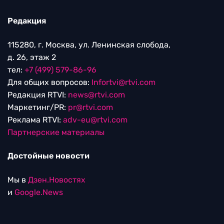
Редакция
115280, г. Москва, ул. Ленинская слобода,
д. 26, этаж 2
тел:
+7 (499) 579-86-96
Для общих вопросов:
Infortvi@rtvi.com
Редакция RTVI:
news@rtvi.com
Маркетинг/PR:
pr@rtvi.com
Реклама RTVI:
adv-eu@rtvi.com
Партнерские материалы
Достойные новости
Мы в
Дзен.Новостях
и
Google.News