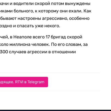
рачи и водители скорой потом вынуждены
ками больного, к которому они ехали. Как
 бывают настроены агрессивно, особенно
здно и спасать уже некого.
чей, в Неаполе всего 17 бригад скорой
оло миллиона человек. По его словам, за
 300 случаев агрессии в отношении
дящее. RTVI в Telegram