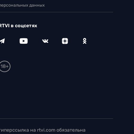
 персональных данных
RTVI в соцсетях
18+
иперссылка на rtvi.com обязательна