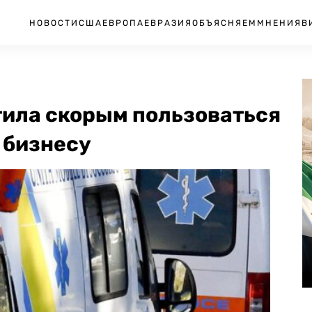
НОВОСТИ
США
ЕВРОПА
ЕВРАЗИЯ
ОБЪЯСНЯЕМ
МНЕНИЯ
В
тила скорым пользоваться
 бизнесу