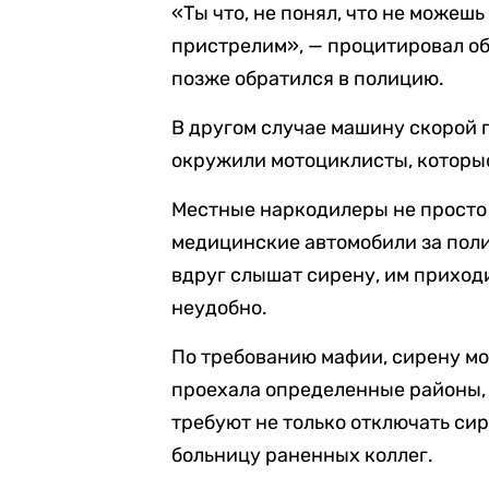
«Ты что, не понял, что не можеш
пристрелим», — процитировал об
позже обратился в полицию.
В другом случае машину скорой 
окружили мотоциклисты, которые
Местные наркодилеры не просто 
медицинские автомобили за поли
вдруг слышат сирену, им приходи
неудобно.
По требованию мафии, сирену мож
проехала определенные районы,
требуют не только отключать сир
больницу раненных коллег.