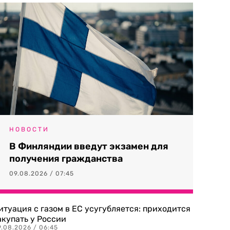
НОВОСТИ
В Финляндии введут экзамен для
получения гражданства
09.08.2026 / 07:45
итуация с газом в ЕС усугубляется: приходится
акупать у России
9.08.2026 / 06:45