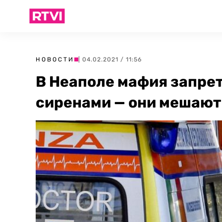
НОВОСТИ
| 04.02.2021 / 11:56
В Неаполе мафия запре
сиренами — они мешают