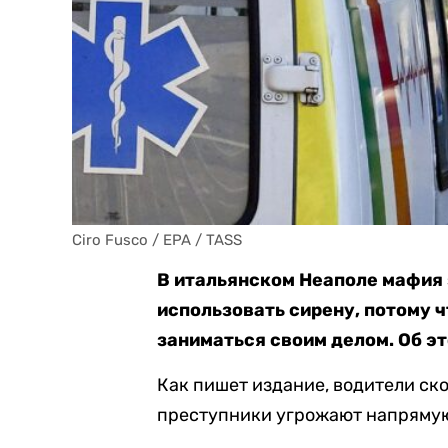
Ciro Fusco / EPA / TASS
В итальянском Неаполе мафия
использовать сирену, потому 
заниматься своим делом. Об э
Как пишет издание, водители ск
преступники угрожают напрямую