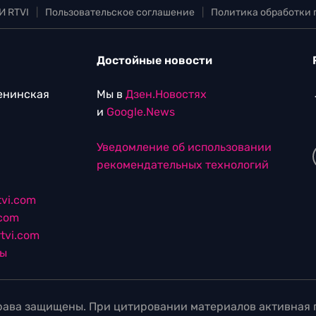
И RTVI
|
Пользовательское соглашение
|
Политика обработки
Достойные новости
Ленинская
Мы в
Дзен.Новостях
и
Google.News
Уведомление об использовании
рекомендательных технологий
vi.com
.com
tvi.com
лы
ава защищены. При цитировании материалов активная г