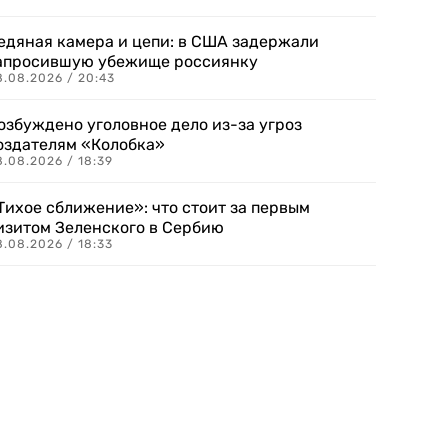
едяная камера и цепи: в США задержали
апросившую убежище россиянку
8.08.2026 / 20:43
озбуждено уголовное дело из-за угроз
оздателям «Колобка»
8.08.2026 / 18:39
Тихое сближение»: что стоит за первым
изитом Зеленского в Сербию
8.08.2026 / 18:33