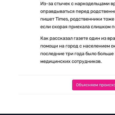
Из-за стычек с наркодельцами в
оправдываться перед родственни
пишет Times, родственники тоже
если скорая приехала слишком по
Как рассказал газете один из вра
помощи на город с населением ок
последние три года было больше
медицинских сотрудников.
Объясняем происхо