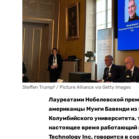
Steffen Trumpf / Picture Alliance via Getty Images
Лауреатами Нобелевской преми
американцы Мунги Бавенди из 
Колумбийского университета, 
настоящее время работающий 
Technology Inc, говорится в с