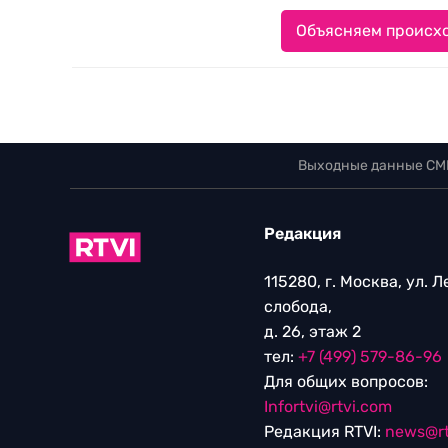
Объясняем происхо
Выходные данные СМ
Редакция
115280, г. Москва, ул. 
слобода,
д. 26, этаж 2
тел:
+7 (499) 579-86-96
Для общих вопросов:
Infortvi@rtvi.com
Редакция RTVI:
news@rt