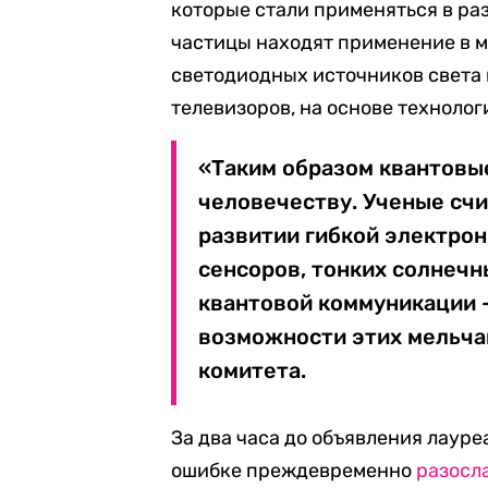
которые стали применяться в ра
частицы находят применение в 
светодиодных источников света
телевизоров, на основе технолог
«Таким образом квантовы
человечеству. Ученые счи
развитии гибкой электро
сенсоров, тонких солнеч
квантовой коммуникации 
возможности этих мельчай
комитета.
За два часа до объявления лаур
ошибке преждевременно
разосл