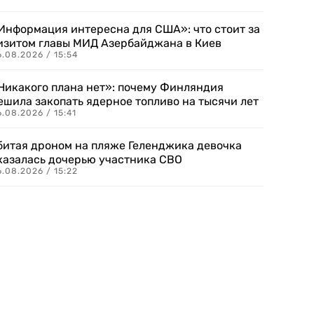
Информация интересна для США»: что стоит за
изитом главы МИД Азербайджана в Киев
.08.2026 / 15:54
Никакого плана нет»: почему Финляндия
ешила закопать ядерное топливо на тысячи лет
.08.2026 / 15:41
битая дроном на пляже Геленджика девочка
казалась дочерью участника СВО
.08.2026 / 15:22