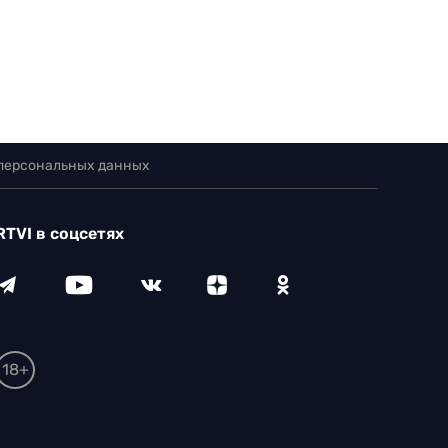
 персональных данных
RTVI в соцсетях
18+