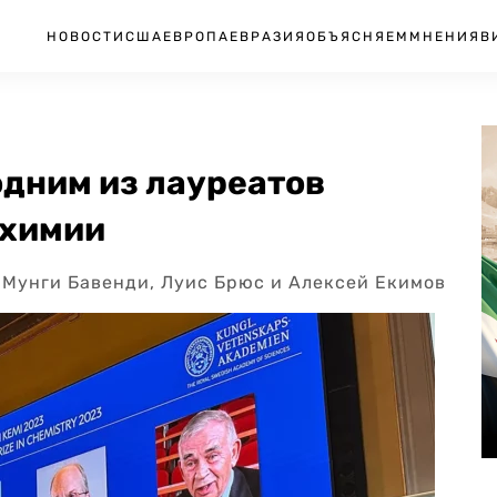
НОВОСТИ
США
ЕВРОПА
ЕВРАЗИЯ
ОБЪЯСНЯЕМ
МНЕНИЯ
В
одним из лауреатов
 химии
Мунги Бавенди, Луис Брюс и Алексей Екимов