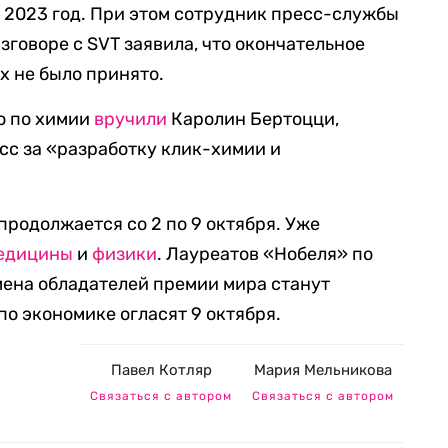
 2023 год. При этом сотрудник пресс-службы
зговоре с SVT заявила, что окончательное
х не было принято.
ю по химии
вручили
Каролин Бертоцци,
сс за «разработку клик-химии и
продолжается со 2 по 9 октября. Уже
едицины
и
физики
. Лауреатов «Нобеля» по
имена обладателей премии мира станут
по экономике огласят 9 октября.
Павел Котляр
Мария Мельникова
Связаться с автором
Связаться с автором