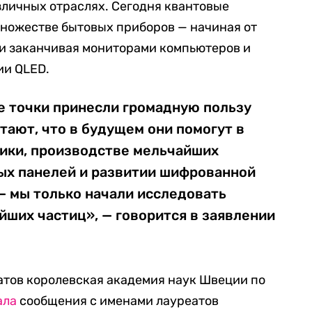
зличных отраслях. Сегодня квантовые
множестве бытовых приборов — начиная от
 и заканчивая мониторами компьютеров и
ии QLED.
е точки принесли громадную пользу
тают, что в будущем они помогут в
ники, производстве мельчайших
ных панелей и развитии шифрованной
— мы только начали исследовать
ших частиц», — говорится в заявлении
еатов королевская академия наук Швеции по
ала
сообщения с именами лауреатов