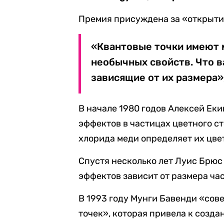
Премия присуждена за «открытие
«Квантовые точки имеют 
необычных свойств. Что в
зависящие от их размера»
В начале 1980 годов Алексей Ек
эффектов в частицах цветного ст
хлорида меди определяет их цве
Спустя несколько лет Луис Брюс
эффектов зависит от размера ча
В 1993 году Мунги Бавенди «со
точек», которая привела к созд