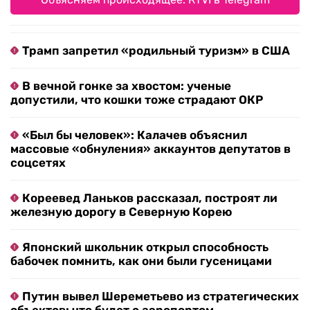
Трамп запретил «родильный туризм» в США
В вечной гонке за хвостом: ученые
допустили, что кошки тоже страдают ОКР
«Был бы человек»: Калачев объяснил
массовые «обнуления» аккаунтов депутатов в
соцсетях
Кореевед Ланьков рассказал, построят ли
железную дорогу в Северную Корею
Японский школьник открыл способность
бабочек помнить, как они были гусеницами
Путин вывел Шереметьево из стратегических